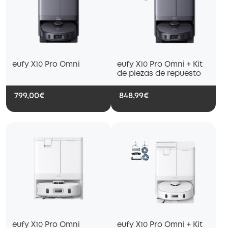
eufy X10 Pro Omni
eufy X10 Pro Omni + Kit
de piezas de repuesto
799,00€
848,99€
eufy X10 Pro Omni
eufy X10 Pro Omni + Kit