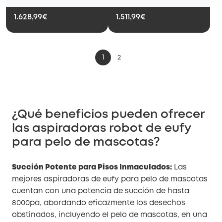
Interior S350
polvo
1.628,99€
1.511,99€
1
2
¿Qué beneficios pueden ofrecer
las aspiradoras robot de eufy
para pelo de mascotas?
Succión Potente para Pisos Inmaculados:
Las
mejores aspiradoras de eufy para pelo de mascotas
cuentan con una potencia de succión de hasta
8000pa, abordando eficazmente los desechos
obstinados, incluyendo el pelo de mascotas, en una