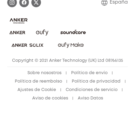
España
Sistemas de Alarma
Procesar una garantía
Compra de cooperación
Explorar todo
Preguntas frecuentes sobre pedidos
Comunidad de limpieza eufy
Portal web de seguridad
Contáctanos
Copyright © 2021 Anker Technology (UK) Ltd 08766135
Sobre nosostros
Política de envío
Política de reembolso
Política de privacidad
Ajustes de Cookie
Condiciones de servicio
Aviso de cookies
Aviso Datos