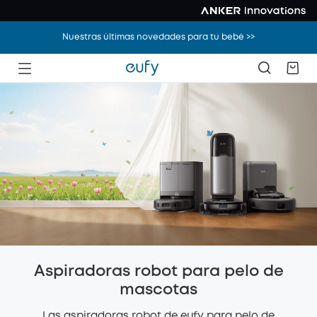
Nuestras últimas novedades para tu bebé >>
Aspiradoras robot para pelo de
mascotas
Las aspiradoras robot de eufy para pelo de