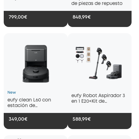
de piezas de repuesto
799,00€
848,99€
New
eufy Robot Aspirador 3
eufy clean L60 con
en 1 E20+Kit de
estación de
accesorios
autovaciado
349,00€
588,99€