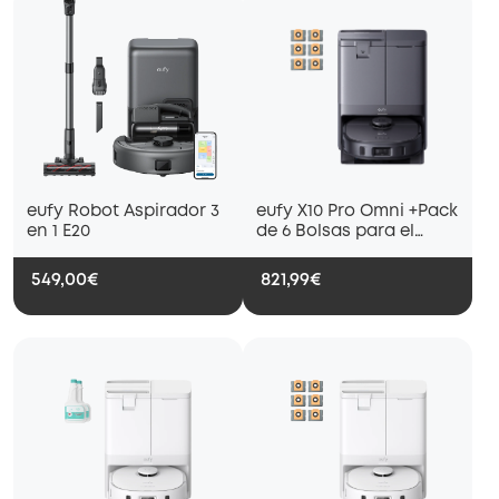
eufy Robot Aspirador 3
eufy X10 Pro Omni +Pack
en 1 E20
de 6 Bolsas para el
Polvo
549,00€
821,99€