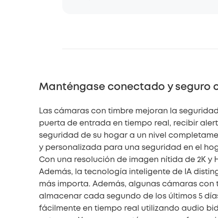
Manténgase conectado y seguro co
Las cámaras con timbre mejoran la seguridad y
puerta de entrada en tiempo real, recibir al
seguridad de su hogar a un nivel completamen
y personalizada para una seguridad en el ho
Con una resolución de imagen nítida de 2K y 
Además, la tecnología inteligente de IA dist
más importa. Además, algunas cámaras con t
almacenar cada segundo de los últimos 5 días
fácilmente en tiempo real utilizando audio bid