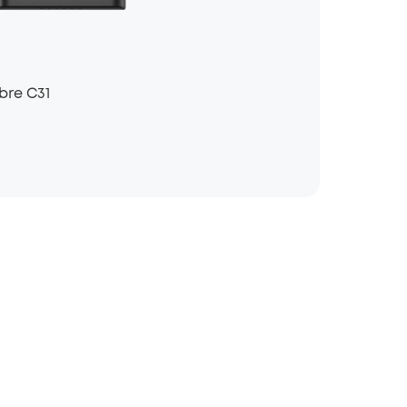
bre C31