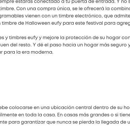
iempre estarás conectado a tu puerta de entrada. Y no s
timbre. Con una compra única, se le ofrecerá la combin
ogramables vienen con un timbre electrónico, que admit
n timbre de Halloween eufy para este festival para agre
res y timbres eufy y mejore la protección de su hogar
tinguen del resto. Y dé el paso hacia un hogar más segu
ar para la era moderna.
be colocarse en una ubicación central dentro de su hog
mente en toda la casa. En casas más grandes o si tiene
e para garantizar que nunca se pierda la llegada de un