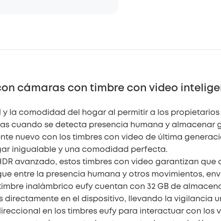
n cámaras con timbre con video intelige
 la comodidad del hogar al permitir a los propietarios 
ertas cuando se detecta presencia humana y almacenar g
te nuevo con los timbres con video de última generación
gar inigualable y una comodidad perfecta.
HDR avanzado, estos timbres con video garantizan que c
ingue entre la presencia humana y otros movimientos, en
imbre inalámbrico eufy cuentan con 32 GB de almacen
 directamente en el dispositivo, llevando la vigilancia
ireccional en los timbres eufy para interactuar con los vi