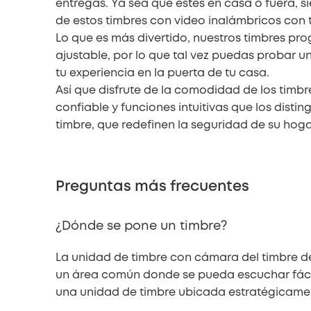
entregas. Ya sea que estés en casa o fuera, s
de estos timbres con video inalámbricos con 
Lo que es más divertido, nuestros timbres pr
ajustable, por lo que tal vez puedas probar u
tu experiencia en la puerta de tu casa.
Así que disfrute de la comodidad de los timb
confiable y funciones intuitivas que los dis
timbre, que redefinen la seguridad de su hog
Preguntas más frecuentes
¿Dónde se pone un timbre?
La unidad de timbre con cámara del timbre de
un área común donde se pueda escuchar fácil
una unidad de timbre ubicada estratégicament