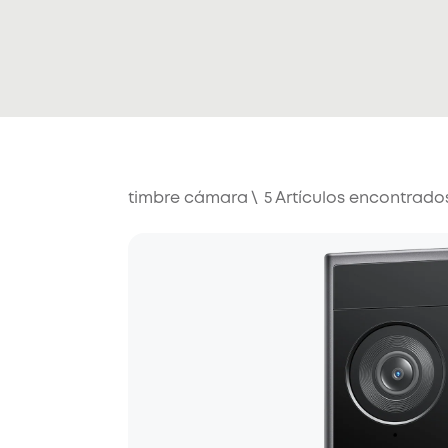
timbre cámara
\
5
Artículos encontrado