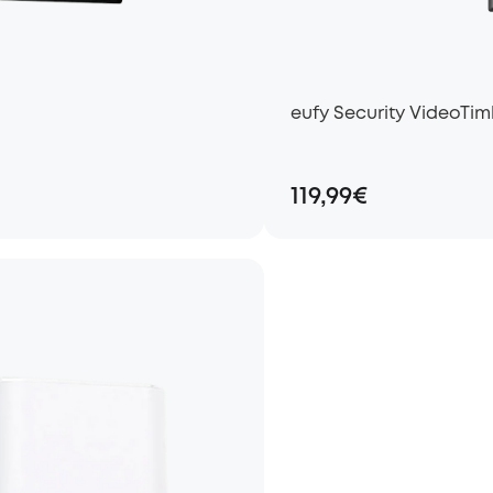
eufy Security VideoTim
119,99€