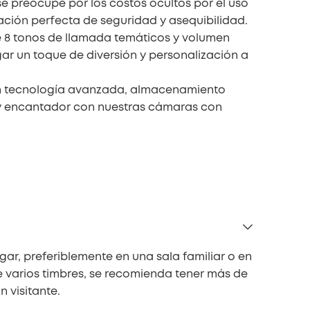
e preocupe por los costos ocultos por el uso
ación perfecta de seguridad y asequibilidad.
e 8 tonos de llamada temáticos y volumen
gar un toque de diversión y personalización a
 con tecnología avanzada, almacenamiento
ro y encantador con nuestras cámaras con
ar, preferiblemente en una sala familiar o en
 varios timbres, se recomienda tener más de
 visitante.