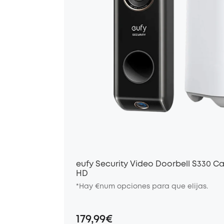
eufy Security Video Doorbell S330 
HD
*Hay €num opciones para que elijas.
179,99€