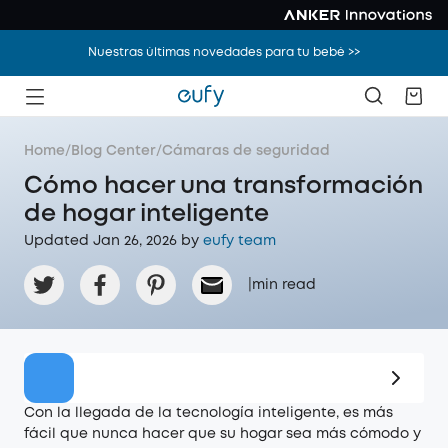
Nuestras últimas novedades para tu bebé >>
Home
/
Blog Center
/
Cámaras de seguridad
Cómo hacer una transformación
de hogar inteligente
Updated Jan 26, 2026 by
eufy team
|
min read
Oferta
Con la llegada de la tecnología inteligente, es más
fácil que nunca hacer que su hogar sea más cómodo y