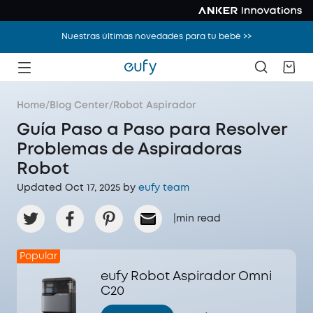
Nuestras últimas novedades para tu bebé >>
Home
/
Blog Center
/
Robot Aspirador
Guía Paso a Paso para Resolver
Problemas de Aspiradoras
Robot
Updated Oct 17, 2025 by
eufy team
|
min read
Popular
eufy Robot Aspirador Omni
C20