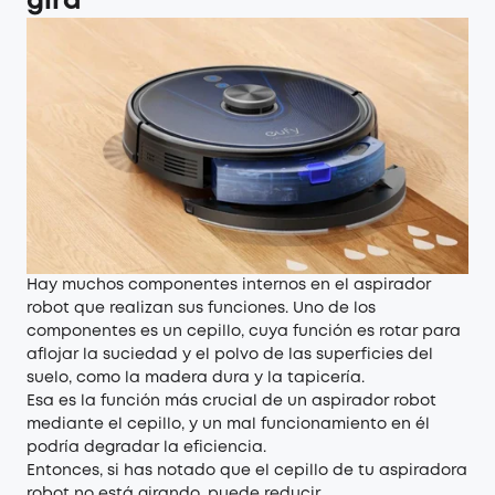
gira
Hay muchos componentes internos en el aspirador
robot que realizan sus funciones. Uno de los
componentes es un cepillo, cuya función es rotar para
aflojar la suciedad y el polvo de las superficies del
suelo, como la madera dura y la tapicería.
Esa es la función más crucial de un aspirador robot
mediante el cepillo, y un mal funcionamiento en él
podría degradar la eficiencia.
Entonces, si has notado que el cepillo de tu aspiradora
robot no está girando, puede reducir