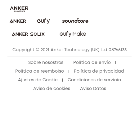
Explorar todo
Preguntas frecuentes sobre pedidos
Comunidad de limpieza eufy
Portal web de seguridad
Contáctanos
Copyright © 2021 Anker Technology (UK) Ltd 08766135
Sobre nosostros
Política de envío
Política de reembolso
Política de privacidad
Ajustes de Cookie
Condiciones de servicio
Aviso de cookies
Aviso Datos