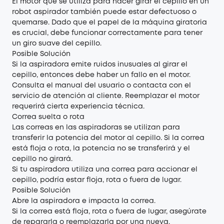
El motor que se utiliza para hacer girar el cepillo en un
robot aspirador también puede estar defectuoso o
quemarse. Dado que el papel de la máquina giratoria
es crucial, debe funcionar correctamente para tener
un giro suave del cepillo.
Posible Solución
Si la aspiradora emite ruidos inusuales al girar el
cepillo, entonces debe haber un fallo en el motor.
Consulta el manual del usuario o contacta con el
servicio de atención al cliente. Reemplazar el motor
requerirá cierta experiencia técnica.
Correa suelta o rota
Las correas en las aspiradoras se utilizan para
transferir la potencia del motor al cepillo. Si la correa
está floja o rota, la potencia no se transferirá y el
cepillo no girará.
Si tu aspiradora utiliza una correa para accionar el
cepillo, podría estar floja, rota o fuera de lugar.
Posible Solución
Abre la aspiradora e impacta la correa.
Si la correa está floja, rota o fuera de lugar, asegúrate
de repararla o reemplazarla por una nueva.