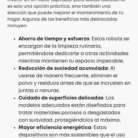
Invertir en un robot aspirador para suelos rústicos no
es solo una opción práctica, sino también una
elección que puede mejorar el mantenimiento de tu
hogar. Algunos de los beneficios más destacados
incluyen:
Ahorro de tiempo y esfuerzo
: Estos robots se
encargan de la limpieza rutinaria,
permitiéndote dedicarte a otras actividades
mientras mantienen tu espacio impecable.
Reducción de suciedad acumulada
: Al
usarse de manera frecuente, eliminan el
polvo y residuos antes de que se incrusten en
juntas o ranuras.
Cuidado de superficies delicadas
: Los
modelos adecuados están diseñados para
tratar materiales porosos o desgastados
con suavidad, protegiéndolos al máximo.
Mayor eficiencia energética
: Estos
dispositivos son más sostenibles que el uso