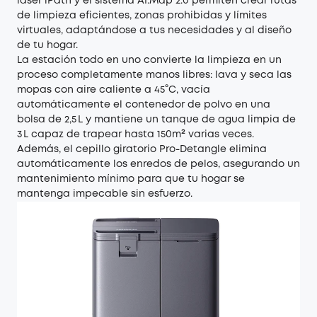
láser iPath y el sistema AI.Map 2.0 permiten crear rutas
de limpieza eficientes, zonas prohibidas y límites
virtuales, adaptándose a tus necesidades y al diseño
de tu hogar.
La estación todo en uno convierte la limpieza en un
proceso completamente manos libres: lava y seca las
mopas con aire caliente a 45°C, vacía
automáticamente el contenedor de polvo en una
bolsa de 2,5 L y mantiene un tanque de agua limpia de
3 L capaz de trapear hasta 150m² varias veces.
Además, el cepillo giratorio Pro-Detangle elimina
automáticamente los enredos de pelos, asegurando un
mantenimiento mínimo para que tu hogar se
mantenga impecable sin esfuerzo.