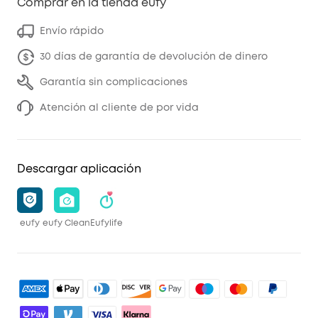
Comprar en la tienda eufy
Envío rápido
30 días de garantía de devolución de dinero
Garantía sin complicaciones
Atención al cliente de por vida
Descargar aplicación
eufy
eufy Clean
Eufylife