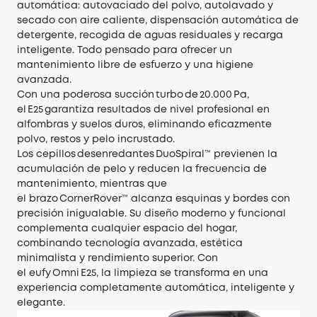
automática: autovaciado del polvo, autolavado y
secado con aire caliente, dispensación automática de
detergente, recogida de aguas residuales y recarga
inteligente. Todo pensado para ofrecer un
mantenimiento libre de esfuerzo y una higiene
avanzada.
Con una poderosa succión turbo de 20.000 Pa,
el E25 garantiza resultados de nivel profesional en
alfombras y suelos duros, eliminando eficazmente
polvo, restos y pelo incrustado.
Los cepillos desenredantes DuoSpiral™ previenen la
acumulación de pelo y reducen la frecuencia de
mantenimiento, mientras que
el brazo CornerRover™ alcanza esquinas y bordes con
precisión inigualable. Su diseño moderno y funcional
complementa cualquier espacio del hogar,
combinando tecnología avanzada, estética
minimalista y rendimiento superior. Con
el eufy Omni E25, la limpieza se transforma en una
experiencia completamente automática, inteligente y
elegante.