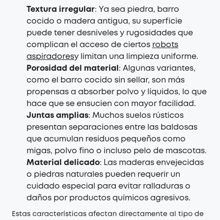
Textura irregular
: Ya sea piedra, barro
cocido o madera antigua, su superficie
puede tener desniveles y rugosidades que
complican el acceso de ciertos
robots
aspiradores
y limitan una limpieza uniforme.
Porosidad del material
: Algunas variantes,
como el barro cocido sin sellar, son más
propensas a absorber polvo y líquidos, lo que
hace que se ensucien con mayor facilidad.
Juntas amplias
: Muchos suelos rústicos
presentan separaciones entre las baldosas
que acumulan residuos pequeños como
migas, polvo fino o incluso pelo de mascotas.
Material delicado
: Las maderas envejecidas
o piedras naturales pueden requerir un
cuidado especial para evitar ralladuras o
daños por productos químicos agresivos.
Estas características afectan directamente al tipo de