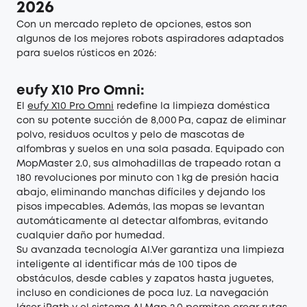
2026
Con un mercado repleto de opciones, estos son
algunos de los mejores robots aspiradores adaptados
para suelos rústicos en 2026:
eufy X10 Pro Omni:
El
eufy X10 Pro Omni
redefine la limpieza doméstica
con su potente succión de 8,000 Pa, capaz de eliminar
polvo, residuos ocultos y pelo de mascotas de
alfombras y suelos en una sola pasada. Equipado con
MopMaster 2.0, sus almohadillas de trapeado rotan a
180 revoluciones por minuto con 1 kg de presión hacia
abajo, eliminando manchas difíciles y dejando los
pisos impecables. Además, las mopas se levantan
automáticamente al detectar alfombras, evitando
cualquier daño por humedad.
Su avanzada tecnología AI.Ver garantiza una limpieza
inteligente al identificar más de 100 tipos de
obstáculos, desde cables y zapatos hasta juguetes,
incluso en condiciones de poca luz. La navegación