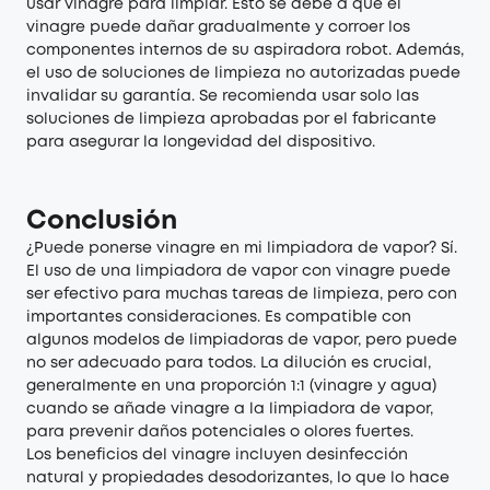
usar vinagre para limpiar. Esto se debe a que el
vinagre puede dañar gradualmente y corroer los
componentes internos de su aspiradora robot. Además,
el uso de soluciones de limpieza no autorizadas puede
invalidar su garantía. Se recomienda usar solo las
soluciones de limpieza aprobadas por el fabricante
para asegurar la longevidad del dispositivo.
Conclusión
¿Puede ponerse vinagre en mi limpiadora de vapor? Sí.
El uso de una limpiadora de vapor con vinagre puede
ser efectivo para muchas tareas de limpieza, pero con
importantes consideraciones. Es compatible con
algunos modelos de limpiadoras de vapor, pero puede
no ser adecuado para todos. La dilución es crucial,
generalmente en una proporción 1:1 (vinagre y agua)
cuando se añade vinagre a la limpiadora de vapor,
para prevenir daños potenciales o olores fuertes.
Los beneficios del vinagre incluyen desinfección
natural y propiedades desodorizantes, lo que lo hace