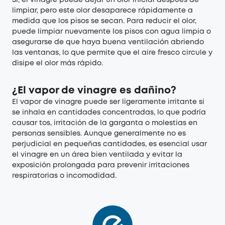
Sí, el vinagre puede dejar un olor inicial después de
limpiar, pero este olor desaparece rápidamente a
medida que los pisos se secan. Para reducir el olor,
puede limpiar nuevamente los pisos con agua limpia o
asegurarse de que haya buena ventilación abriendo
las ventanas, lo que permite que el aire fresco circule y
disipe el olor más rápido.
¿El vapor de vinagre es dañino?
El vapor de vinagre puede ser ligeramente irritante si
se inhala en cantidades concentradas, lo que podría
causar tos, irritación de la garganta o molestias en
personas sensibles. Aunque generalmente no es
perjudicial en pequeñas cantidades, es esencial usar
el vinagre en un área bien ventilada y evitar la
exposición prolongada para prevenir irritaciones
respiratorias o incomodidad.