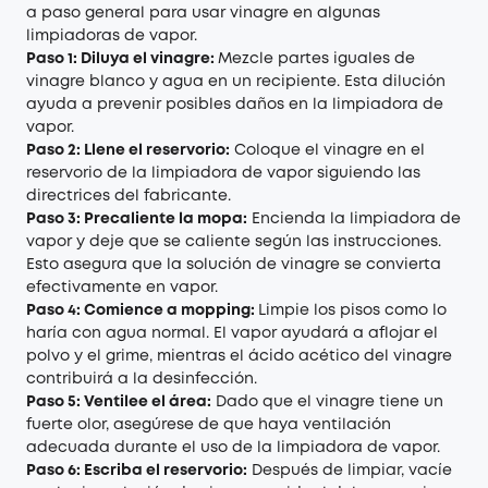
a paso general para usar vinagre en algunas
limpiadoras de vapor.
Paso 1: Diluya el vinagre:
Mezcle partes iguales de
vinagre blanco y agua en un recipiente. Esta dilución
ayuda a prevenir posibles daños en la limpiadora de
vapor.
Paso 2: Llene el reservorio:
Coloque el vinagre en el
reservorio de la limpiadora de vapor siguiendo las
directrices del fabricante.
Paso 3: Precaliente la mopa:
Encienda la limpiadora de
vapor y deje que se caliente según las instrucciones.
Esto asegura que la solución de vinagre se convierta
efectivamente en vapor.
Paso 4: Comience a mopping:
Limpie los pisos como lo
haría con agua normal. El vapor ayudará a aflojar el
polvo y el grime, mientras el ácido acético del vinagre
contribuirá a la desinfección.
Paso 5: Ventilee el área:
Dado que el vinagre tiene un
fuerte olor, asegúrese de que haya ventilación
adecuada durante el uso de la limpiadora de vapor.
Paso 6: Escriba el reservorio:
Después de limpiar, vacíe