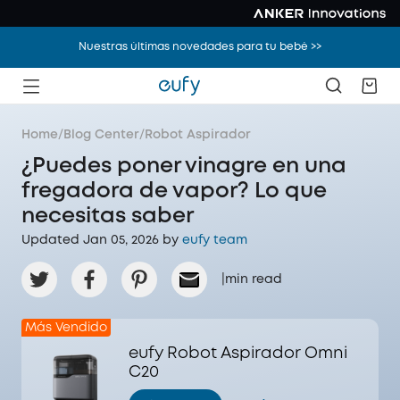
Nuestras últimas novedades para tu bebé >>
Home
/
Blog Center
/
Robot Aspirador
¿Puedes poner vinagre en una
fregadora de vapor? Lo que
necesitas saber
Updated Jan 05, 2026 by
eufy team
|
min read
Más Vendido
eufy Robot Aspirador Omni
C20