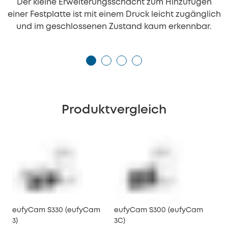
Der kleine Erweiterungsschacht zum Hinzufügen
einer Festplatte ist mit einem Druck leicht zugänglich
und im geschlossenen Zustand kaum erkennbar.
Produktvergleich
eufyCam S330 (eufyCam
eufyCam S300 (eufyCam
3)
3C)