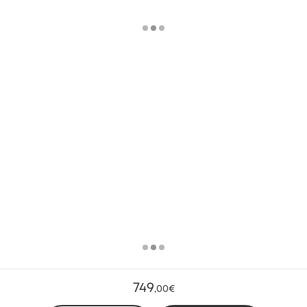
749
,
00€