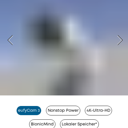
eufyCam 3
Nonstop Power
4K-Ultra-HD
BionicMind
Lokaler Speicher*