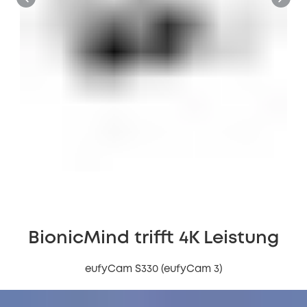
BionicMind trifft 4K Leistung
eufyCam S330 (eufyCam 3)