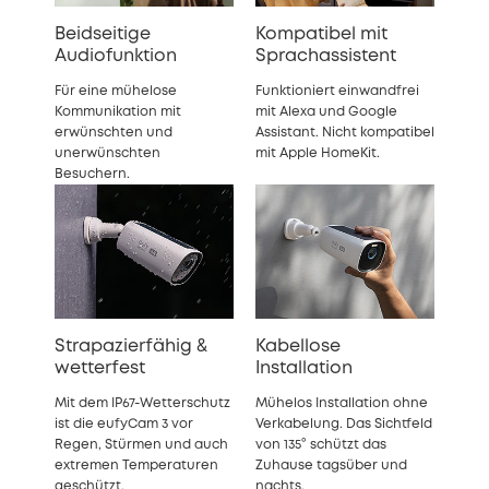
Beidseitige
Kompatibel mit
Audiofunktion
Sprachassistent
Für eine mühelose
Funktioniert einwandfrei
Kommunikation mit
mit Alexa und Google
erwünschten und
Assistant.
Nicht kompatibel
unerwünschten
mit Apple HomeKit.
Besuchern.
Strapazierfähig &
Kabellose
wetterfest
Installation
Mit dem IP67-Wetterschutz
Mühelos Installation ohne
ist die eufyCam 3 vor
Verkabelung. Das Sichtfeld
Regen, Stürmen und auch
von 135° schützt das
extremen Temperaturen
Zuhause tagsüber und
geschützt.
nachts.