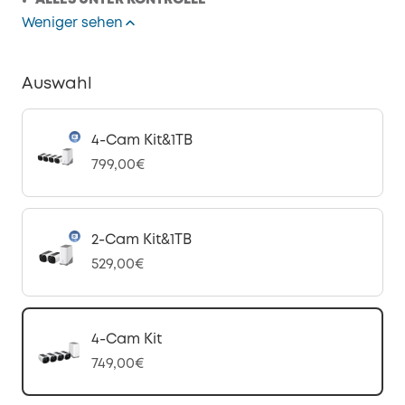
ALLES UNTER KONTROLLE*
Weniger sehen
Auswahl
4-Cam Kit&1TB
799,00€
2-Cam Kit&1TB
529,00€
4-Cam Kit
749,00€