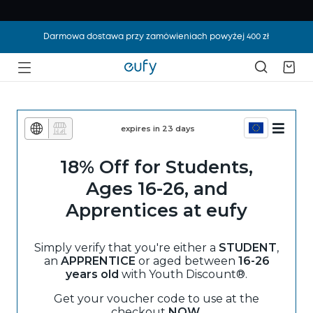
Darmowa dostawa przy zamówieniach powyżej 400 zł