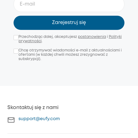
Zarejestruj się
Przechodząc dalej, akceptujesz
postanowienia
i
Polityki
prywatności
.
Chcę otrzymywać wiadomości e-mail z aktualnościami i
ofertami (w każdej chwili możesz zrezygnować z
subskrypcji).
Skontaktuj się z nami
support@eufy.com