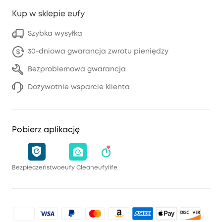
Kup w sklepie eufy
Szybka wysyłka
30-dniowa gwarancja zwrotu pieniędzy
Bezproblemowa gwarancja
Dożywotnie wsparcie klienta
Pobierz aplikację
Bezpieczeństwo
eufy Clean
eufylife