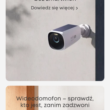
Dowiedz się więcej
Wideodomofon – sprawdź,
kto jest, zanim zadzwoni