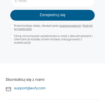
Zarejestruj się
Przechodząc dalej, akceptujesz
postanowienia
i
Polityki
prywatności
.
Chcę otrzymywać wiadomości e-mail z aktualnościami i
ofertami (w każdej chwili możesz zrezygnować z
subskrypcji).
Skontaktuj się z nami
support@eufy.com