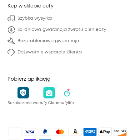
Kup w sklepie eufy
Szybka wysyłka
30-dniowa gwarancja zwrotu pieniędzy
Bezproblemowa gwarancja
Dożywotnie wsparcie klienta
Pobierz aplikację
Bezpieczeństwo
eufy Clean
eufylife