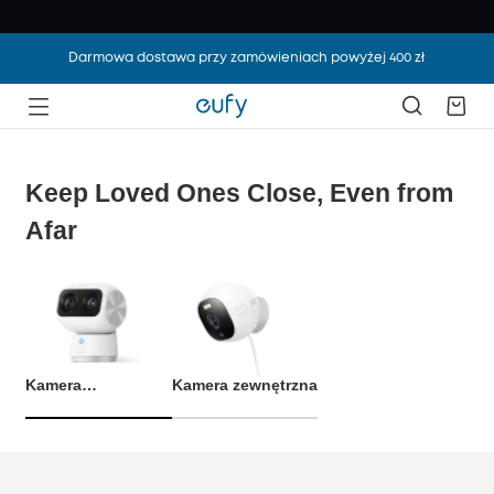
Darmowa dostawa przy zamówieniach powyżej 400 zł
Keep Loved Ones Close, Even from
Afar
Kamera
Kamera zewnętrzna
wewnętrzna