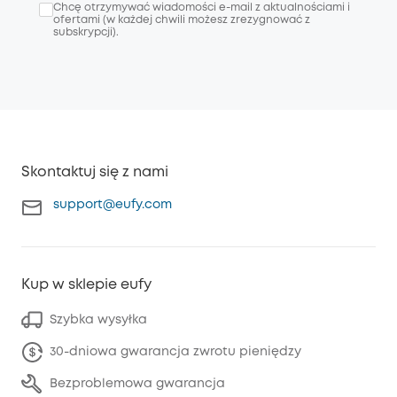
Chcę otrzymywać wiadomości e-mail z aktualnościami i
ofertami (w każdej chwili możesz zrezygnować z
subskrypcji).
Skontaktuj się z nami
support@eufy.com
Kup w sklepie eufy
Szybka wysyłka
30-dniowa gwarancja zwrotu pieniędzy
Bezproblemowa gwarancja