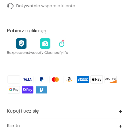
Dożywotnie wsparcie klienta
Pobierz aplikację
Bezpieczeństwo
eufy Clean
eufylife
Kupuj i ucz się
Czysty
Konto