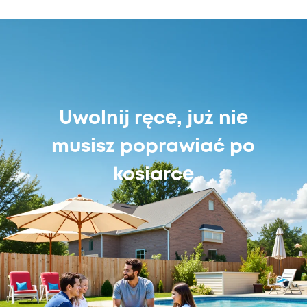
Uwolnij ręce, już nie
musisz poprawiać po
kosiarce