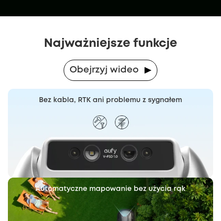
Najważniejsze funkcje
Obejrzyj wideo
Bez kabla, RTK ani problemu z sygnałem
Automatyczne
mapowanie bez użycia rąk