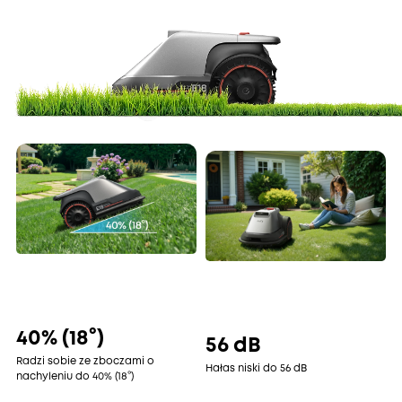
40% (18°)
56 dB
Radzi sobie ze zboczami o
Hałas niski do 56 dB
nachyleniu do 40% (18°)