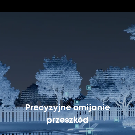
Precyzyjne omijanie
przeszkód