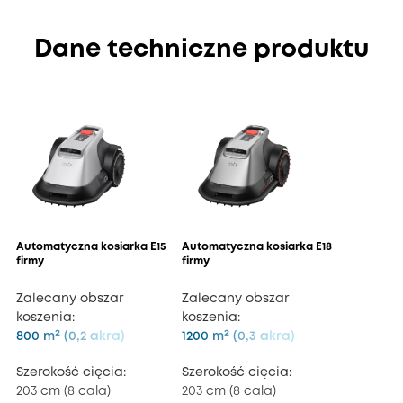
Dane techniczne produktu
Automatyczna kosiarka E15
Automatyczna kosiarka E18
firmy
firmy
Zalecany obszar
Zalecany obszar
koszenia:
koszenia:
800 m² (0,2 akra)
1200 m² (0,3 akra)
Szerokość cięcia:
Szerokość cięcia:
203 cm (8 cala)
203 cm (8 cala)