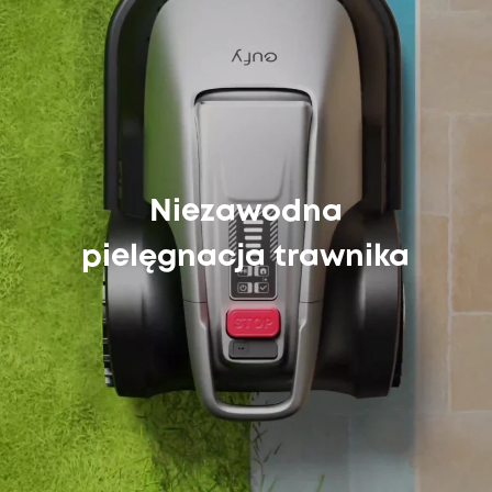
Niezawodna
pielęgnacja trawnika