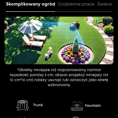
Skomplikowany ogród
Codzienne prace
Zwierzęta 
*Obiekty mniejsze niż rozpoznawalny rozmiar
(wysokość poniżej 5 cm, obszar projekcji mniejszy niż
10 cm*10 cm) należy usunąć lub oznaczyć jako strefę
wzbronioną.