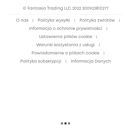
© Fantasia Trading LLC 2022 200923810277
Zniżka dla młodzieży (15–25 lat)
O nas
Polityka wysyłki
Polityka zwrotów
Zniżka dla seniorów (60+)
Informacja o ochronie prywatności
Ustawienia plików cookie
Warunki korzystania z usługi
Powiadomienie o plikach cookie
Polityka subskrypcji
Informacja Danych