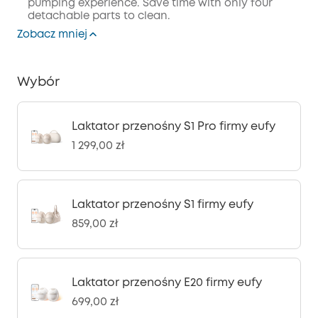
pumping experience. Save time with only four
detachable parts to clean.
Zobacz mniej
Wybór
Laktator przenośny S1 Pro firmy eufy
1 299,00 zł
Laktator przenośny S1 firmy eufy
859,00 zł
Laktator przenośny E20 firmy eufy
699,00 zł