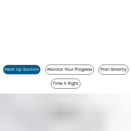
Heat Up Suction
Monitor Your Progress
Plan Smartly
Time It Right