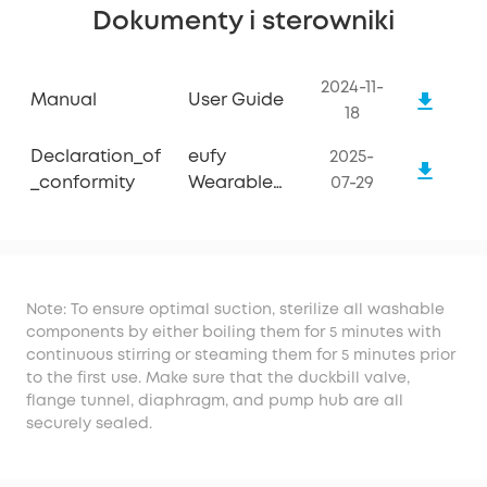
Dokumenty i sterowniki
2024-11-
Manual
User Guide
18
Declaration_of
eufy
2025-
_conformity
Wearable
07-29
Breast Pump
E10
Note: To ensure optimal suction, sterilize all washable
components by either boiling them for 5 minutes with
continuous stirring or steaming them for 5 minutes prior
to the first use. Make sure that the duckbill valve,
flange tunnel, diaphragm, and pump hub are all
securely sealed.