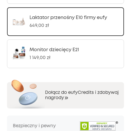
Laktator przenośny E10 firmy eufy
649,00 zł
Monitor dziecięcy E21
1 149,00 zł
Dołącz do eufyCredits i zdobywaj
nagrody
Bezpieczny i pewny