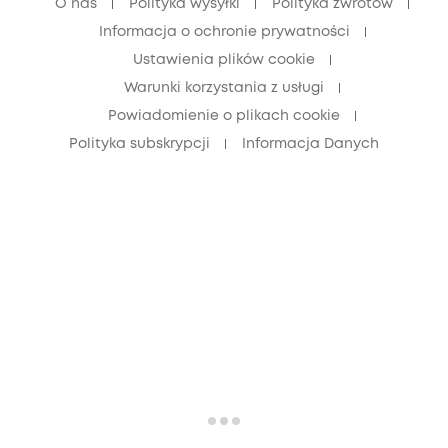
O nas
Polityka wysyłki
Polityka zwrotów
Zniżka dla seniorów (60+)
Informacja o ochronie prywatności
Ustawienia plików cookie
Warunki korzystania z usługi
Powiadomienie o plikach cookie
Polityka subskrypcji
Informacja Danych