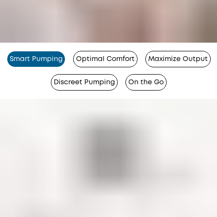
Smart Pumping
Optimal Comfort
Maximize Output
Discreet Pumping
On the Go