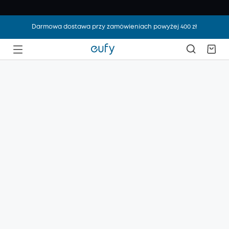
Darmowa dostawa przy zamówieniach powyżej 400 zł