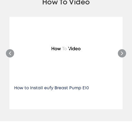
How To Video
How to Install eufy Breast Pump E10