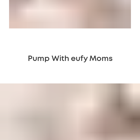
Pump With eufy Moms