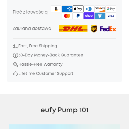
Płać z łatwością
Zaufana dostawa
Fast, Free Shipping
30-Day Money-Back Guarantee
Hassle-Free Warranty
Lifetime Customer Support
eufy Pump 101