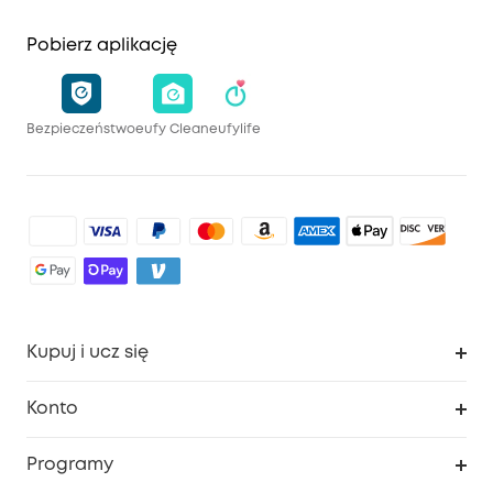
Pobierz aplikację
Bezpieczeństwo
eufy Clean
eufylife
Kupuj i ucz się
Czysty
Konto
Bezpieczeństwo
Śledzenie zamówień
Programy
Dziecko