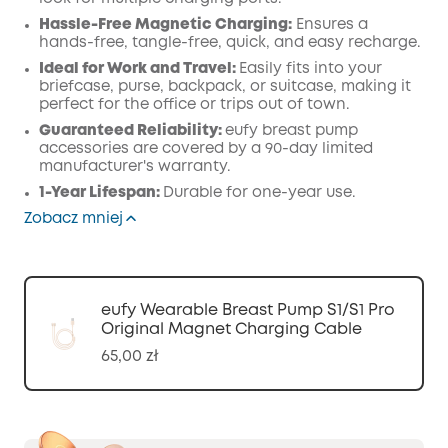
Hassle-Free Magnetic Charging:
Ensures a
hands-free, tangle-free, quick, and easy recharge.
Ideal for Work and Travel:
Easily fits into your
briefcase, purse, backpack, or suitcase, making it
perfect for the office or trips out of town.
Guaranteed Reliability:
eufy breast pump
accessories are covered by a 90-day limited
manufacturer's warranty.
1-Year Lifespan:
Durable for one-year use.
Zobacz mniej
eufy Wearable Breast Pump S1/S1 Pro
Original Magnet Charging Cable
65,00 zł