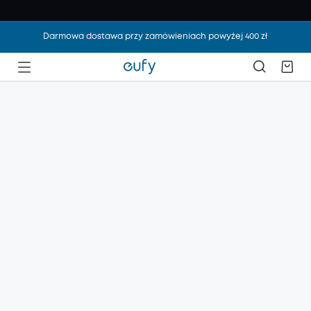
Darmowa dostawa przy zamówieniach powyżej 400 zł