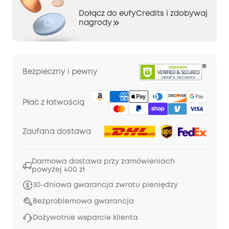
Dołącz do eufyCredits i zdobywaj
nagrody
Bezpieczny i pewny
Płać z łatwością
Zaufana dostawa
Darmowa dostawa przy zamówieniach
powyżej 400 zł
30-dniowa gwarancja zwrotu pieniędzy
Bezproblemowa gwarancja
Dożywotnie wsparcie klienta