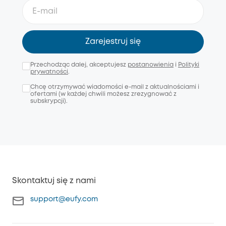
Zarejestruj się
Przechodząc dalej, akceptujesz
postanowienia
i
Polityki
prywatności
.
Chcę otrzymywać wiadomości e-mail z aktualnościami i
ofertami (w każdej chwili możesz zrezygnować z
subskrypcji).
Skontaktuj się z nami
support@eufy.com