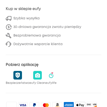
Kup w sklepie eufy
Szybka wysyłka
30-dniowa gwarancja zwrotu pieniędzy
Bezproblemowa gwarancja
Dożywotnie wsparcie klienta
Pobierz aplikację
Bezpieczeństwo
eufy Clean
eufylife