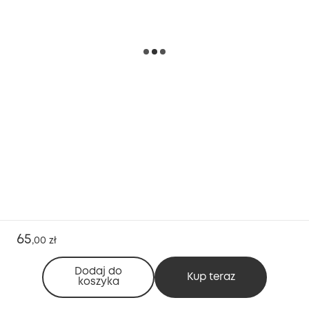
65
,
00 zł
Dodaj do
Kup teraz
koszyka