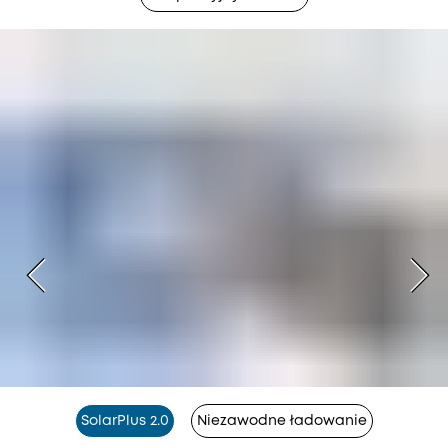
SolarPlus 2.0
Niezawodne ładowanie