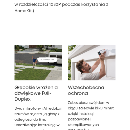
w rozdzielczości 1080P podczas korzystania z
HomeKit.)
Głębokie wrażenia
Wszechobecna
dźwiękowe Full-
ochrona
Duplex
Zabezpiecz swój dom w
ciągu zaledwie kilku minut
Dwa mikrofony i AI redukcji
dzięki instalacji
szumów rejestrują głosy z
pozbawionej
odległości do 8 m,
skomplikowanych
umożliwiając interakcję w