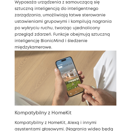
Wyposaża urządzenia z samouczącą się
sztuczną inteligencją do inteligentnego
zarządzania, umożliwiają łatwe sterowanie
ustawieniami grupowymi i kompilują nagrania
po wykryciu ruchu, tworząc ujednolicony
przegląd zdarzeń. Funkcje obejmują sztuczną
inteligencję BionicMind i śledzenie
międzykamerowe.
Kompatybilny z HomeKit
Kompatybilny z HomeKit, Alexą i innymi
asystentami głosowymi. (Nagrania wideo będą