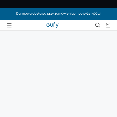
Darmowa dostawa przy zamówieniach powyżej 400 zł