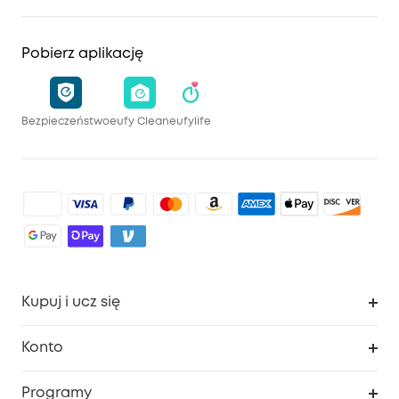
Pobierz aplikację
Bezpieczeństwo
eufy Clean
eufylife
Kupuj i ucz się
Czysty
Konto
Bezpieczeństwo
Śledzenie zamówień
Programy