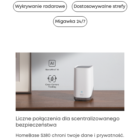
Wykrywanie radarowe
Dostosowywalne strefy
Migawka 24/7
Liczne połączenia dla scentralizowanego
bezpieczeństwa
HomeBase S380 chroni twoje dane i prywatność.