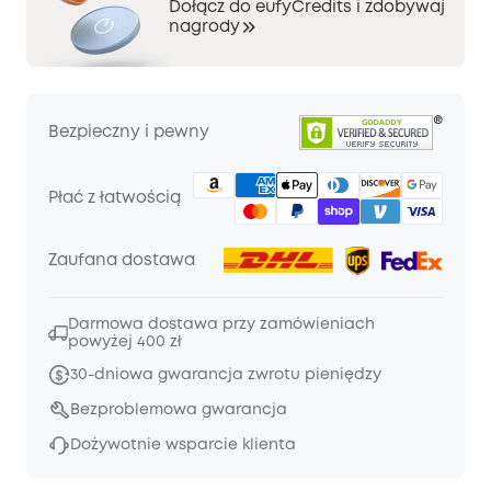
Dołącz do eufyCredits i zdobywaj
nagrody
Bezpieczny i pewny
Płać z łatwością
Zaufana dostawa
Darmowa dostawa przy zamówieniach
powyżej 400 zł
30-dniowa gwarancja zwrotu pieniędzy
Bezproblemowa gwarancja
Dożywotnie wsparcie klienta