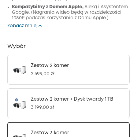
Kompatybilny z Domem Apple,
Alexą i Asystentem
Google. (Nagrania wideo będą w rozdzielczości
1080P podczas korzystania z Domu Apple.)
Zobacz mniej
Wybór
Zestaw 2 kamer
2 599,00 zł
Zestaw 2 kamer + Dysk twardy 1 TB
3 199,00 zł
Zestaw 3 kamer