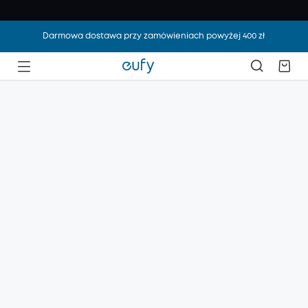
Darmowa dostawa przy zamówieniach powyżej 400 zł