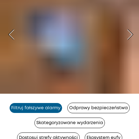
Filtruj fałszywe alarmy
Odprawy bezpieczeństwa
Skategoryzowane wydarzenia
Dostosuj strefy aktywności
Ekosystem eufy