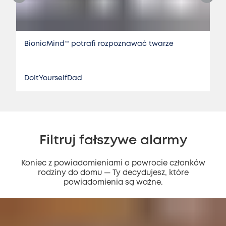
BionicMind™ potrafi rozpoznawać twarze
DoItYourselfDad
Filtruj fałszywe alarmy
Koniec z powiadomieniami o powrocie członków
rodziny do domu — Ty decydujesz, które
powiadomienia są ważne.