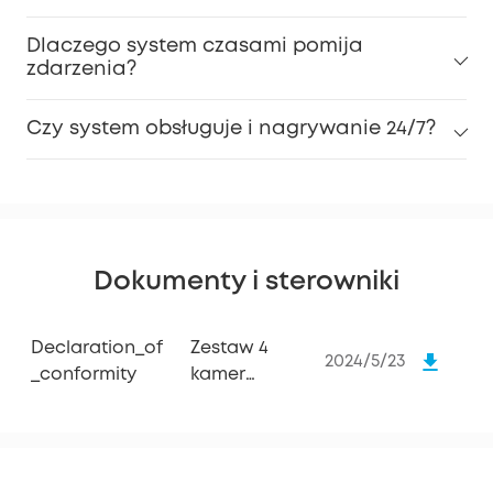
Dlaczego system czasami pomija
zdarzenia?
Czy system obsługuje i nagrywanie 24/7?
Dokumenty i sterowniki
Declaration_of
Zestaw 4
2024/5/23
_conformity
kamer
eufyCam 3