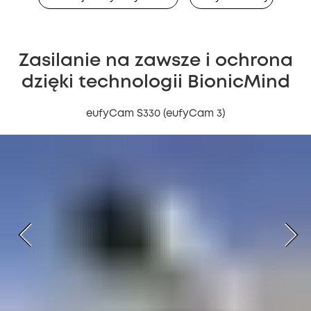
Zasilanie na zawsze i ochrona
dzięki technologii BionicMind
eufyCam S330 (eufyCam 3)