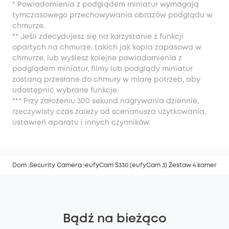
* Powiadomienia z podglądem miniatur wymagają
tymczasowego przechowywania obrazów podglądu w
chmurze.
** Jeśli zdecydujesz się na korzystanie z funkcji
opartych na chmurze, takich jak kopia zapasowa w
chmurze, lub wyślesz kolejne powiadomienia z
podglądem miniatur, filmy lub podglądy miniatur
zostaną przesłane do chmury w miarę potrzeb, aby
udostępnić wybrane funkcje.
*** Przy założeniu 300 sekund nagrywania dziennie,
rzeczywisty czas zależy od scenariusza użytkowania,
ustawień aparatu i innych czynników.
Dom
Security Camera
eufyCam S330 (eufyCam 3) Zestaw 4 kamer
Bądź na bieżąco