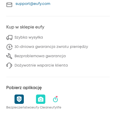
support@eufy.com
Kup w sklepie eufy
Szybka wysyłka
30-dniowa gwarancja zwrotu pieniędzy
Bezproblemowa gwarancja
Dożywotnie wsparcie klienta
Pobierz aplikację
Bezpieczeństwo
eufy Clean
eufylife