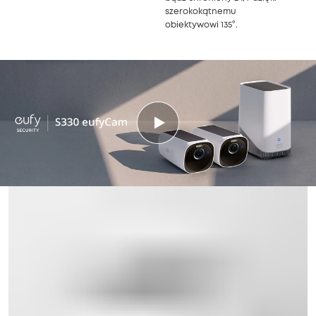
szerokokątnemu
obiektywowi 135°.