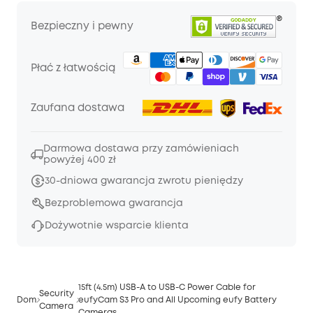
Bezpieczny i pewny
Płać z łatwością
Zaufana dostawa
Darmowa dostawa przy zamówieniach
powyżej 400 zł
30-dniowa gwarancja zwrotu pieniędzy
Bezproblemowa gwarancja
Dożywotnie wsparcie klienta
15ft (4.5m) USB-A to USB-C Power Cable for
Security
Dom
eufyCam S3 Pro and All Upcoming eufy Battery
Camera
Cameras