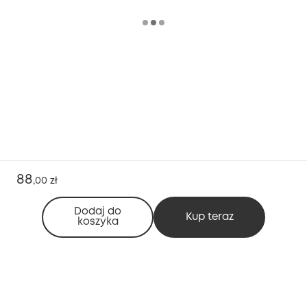
88
,
00 zł
Dodaj do
Kup teraz
koszyka