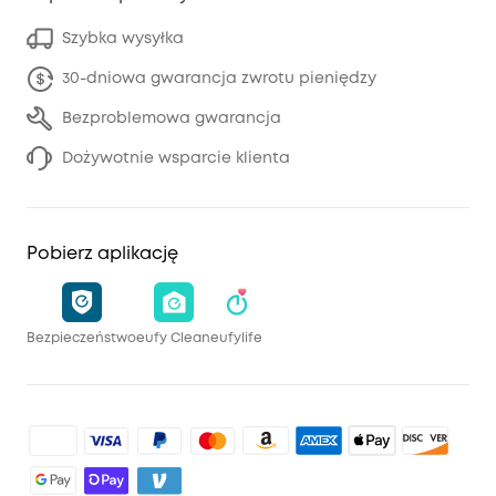
Szybka wysyłka
30-dniowa gwarancja zwrotu pieniędzy
Bezproblemowa gwarancja
Dożywotnie wsparcie klienta
Pobierz aplikację
Bezpieczeństwo
eufy Clean
eufylife