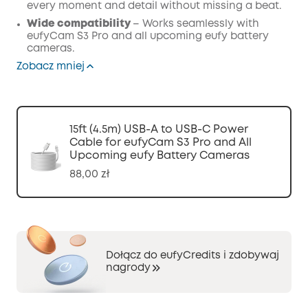
every moment and detail without missing a beat.
Wide compatibility
– Works seamlessly with
eufyCam S3 Pro and all upcoming eufy battery
cameras.
Zobacz mniej
15ft (4.5m) USB-A to USB-C Power
Cable for eufyCam S3 Pro and All
Upcoming eufy Battery Cameras
88,00 zł
Dołącz do eufyCredits i zdobywaj
nagrody