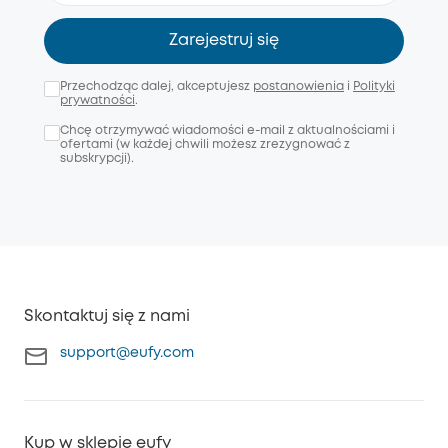
Zarejestruj się
Przechodząc dalej, akceptujesz
postanowienia
i
Polityki
prywatności
.
Chcę otrzymywać wiadomości e-mail z aktualnościami i
ofertami (w każdej chwili możesz zrezygnować z
subskrypcji).
Skontaktuj się z nami
support@eufy.com
Kup w sklepie eufy