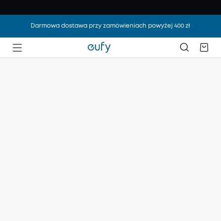
Darmowa dostawa przy zamówieniach powyżej 400 zł