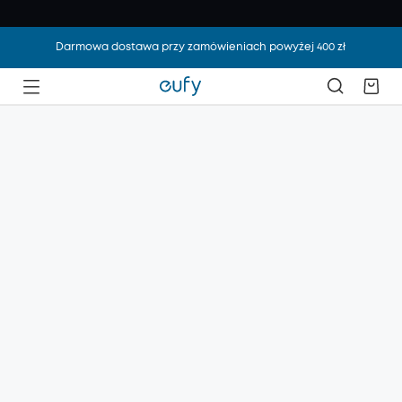
Darmowa dostawa przy zamówieniach powyżej 400 zł