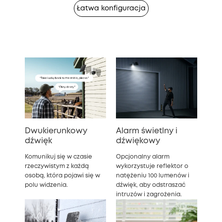
Łatwa konfiguracja
Dwukierunkowy
Alarm świetlny i
dźwięk
dźwiękowy
Komunikuj się w czasie
Opcjonalny alarm
rzeczywistym z każdą
wykorzystuje reflektor o
osobą, która pojawi się w
natężeniu 100 lumenów i
polu widzenia.
dźwięk, aby odstraszać
intruzów i zagrożenia.