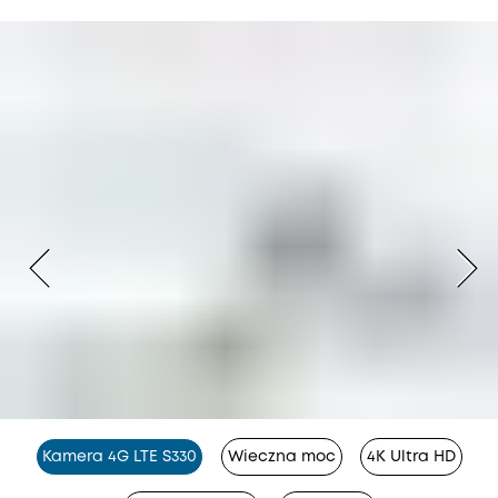
Kamera 4G LTE S330
Wieczna moc
4K Ultra HD