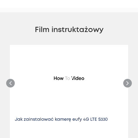
Film instruktażowy
Jak zainstalować kamerę eufy 4G LTE S330