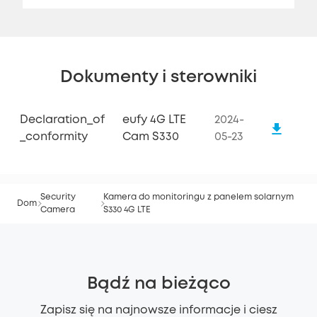
Dokumenty i sterowniki
Declaration_of
eufy 4G LTE
2024-
_conformity
Cam S330
05-23
Security
Kamera do monitoringu z panelem solarnym
Dom
Camera
S330 4G LTE
Bądź na bieżąco
Zapisz się na najnowsze informacje i ciesz