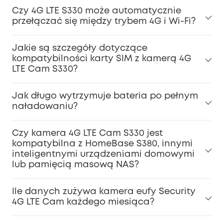
Czy 4G LTE S330 może automatycznie
przełączać się między trybem 4G i Wi-Fi?
Jakie są szczegóły dotyczące
kompatybilności karty SIM z kamerą 4G
LTE Cam S330?
Jak długo wytrzymuje bateria po pełnym
naładowaniu?
Czy kamera 4G LTE Cam S330 jest
kompatybilna z HomeBase S380, innymi
inteligentnymi urządzeniami domowymi
lub pamięcią masową NAS?
Ile danych zużywa kamera eufy Security
4G LTE Cam każdego miesiąca?