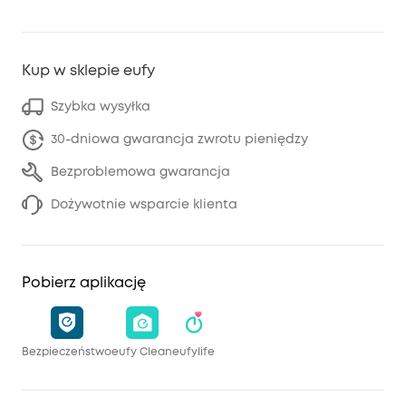
Kup w sklepie eufy
Szybka wysyłka
30-dniowa gwarancja zwrotu pieniędzy
Bezproblemowa gwarancja
Dożywotnie wsparcie klienta
Pobierz aplikację
Bezpieczeństwo
eufy Clean
eufylife