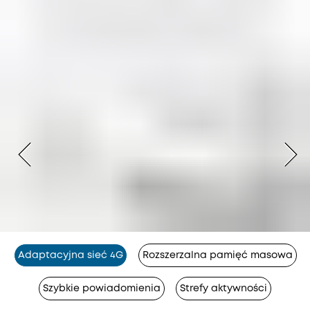
Adaptacyjna sieć 4G
Rozszerzalna pamięć masowa
Szybkie powiadomienia
Strefy aktywności