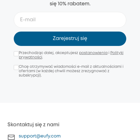
się 10% rabatem.
Zarejestruj się
Przechodząc dalej, akceptujesz
postanowienia
i
Polityki
prywatności
.
Chcę otrzymywać wiadomości e-mail z aktualnościami i
ofertami (w każdej chwili możesz zrezygnować z
subskrypcji).
Skontaktuj się z nami
support@eufy.com