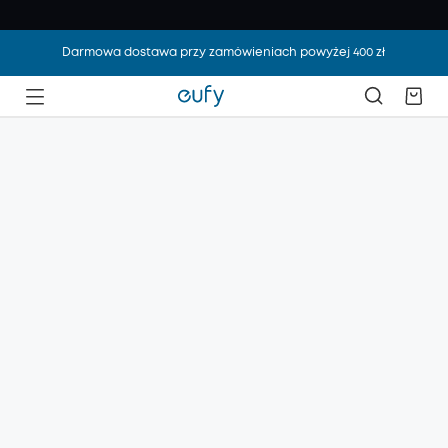
Darmowa dostawa przy zamówieniach powyżej 400 zł