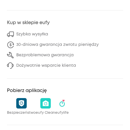
Kup w sklepie eufy
Szybka wysyłka
30-dniowa gwarancja zwrotu pieniędzy
Bezproblemowa gwarancja
Dożywotnie wsparcie klienta
Pobierz aplikację
Bezpieczeństwo
eufy Clean
eufylife