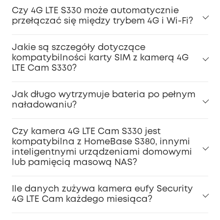
Czy 4G LTE S330 może automatycznie
przełączać się między trybem 4G i Wi-Fi?
Jakie są szczegóły dotyczące
kompatybilności karty SIM z kamerą 4G
LTE Cam S330?
Jak długo wytrzymuje bateria po pełnym
naładowaniu?
Czy kamera 4G LTE Cam S330 jest
kompatybilna z HomeBase S380, innymi
inteligentnymi urządzeniami domowymi
lub pamięcią masową NAS?
Ile danych zużywa kamera eufy Security
4G LTE Cam każdego miesiąca?