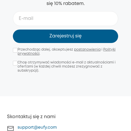
się 10% rabatem.
Zarejestruj się
Przechodząc dalej, akceptujesz
postanowienia
i
Polityki
prywatności
.
Chcę otrzymywać wiadomości e-mail z aktualnościami i
ofertami (w każdej chwili możesz zrezygnować z
subskrypcji).
Skontaktuj się z nami
support@eufy.com