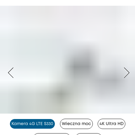
Kamera 4G LTE S330
Wieczna moc
4K Ultra HD