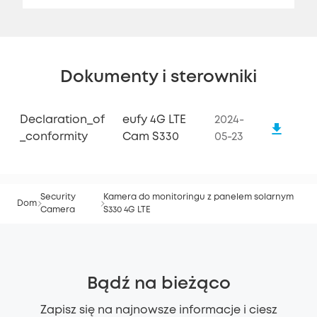
Dokumenty i sterowniki
Declaration_of
eufy 4G LTE
2024-
_conformity
Cam S330
05-23
Security
Kamera do monitoringu z panelem solarnym
Dom
Camera
S330 4G LTE
Bądź na bieżąco
Zapisz się na najnowsze informacje i ciesz