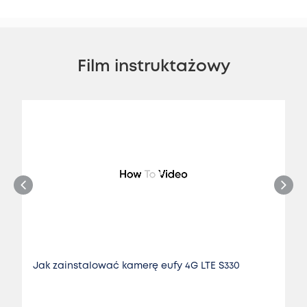
Film instruktażowy
Jak zainstalować kamerę eufy 4G LTE S330