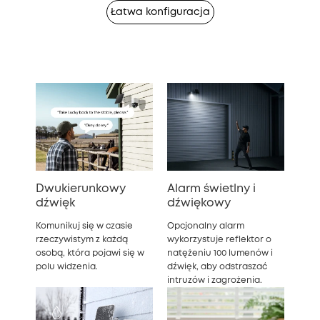
Łatwa konfiguracja
Dwukierunkowy
Alarm świetlny i
dźwięk
dźwiękowy
Komunikuj się w czasie
Opcjonalny alarm
rzeczywistym z każdą
wykorzystuje reflektor o
osobą, która pojawi się w
natężeniu 100 lumenów i
polu widzenia.
dźwięk, aby odstraszać
intruzów i zagrożenia.