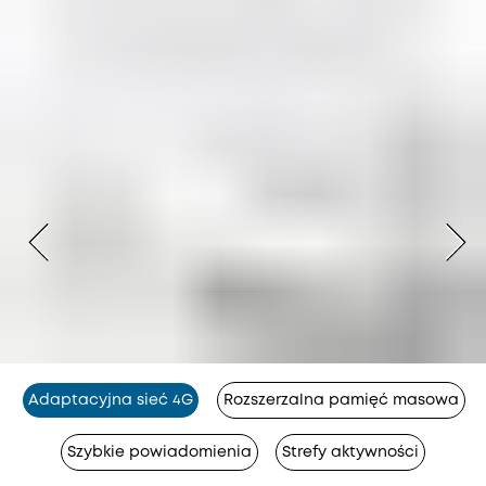
Adaptacyjna sieć 4G
Rozszerzalna pamięć masowa
Szybkie powiadomienia
Strefy aktywności