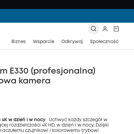
Biznes
Wsparcie
Odkrywaj
Społeczność
m E330 (profesjonalna)
owa kamera
 4K w dzień i w nocy
: Uchwyć każdy szczegół w
ej rozdzielczości 4K HD, w dzień i w nocy. Dzięki
raczułemu czujnikowi i kolorowemu trybowi
zony