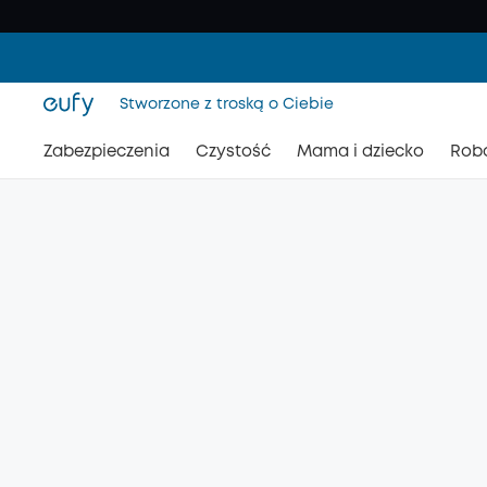
Stworzone z troską o Ciebie
Zabezpieczenia
Czystość
Mama i dziecko
Rob