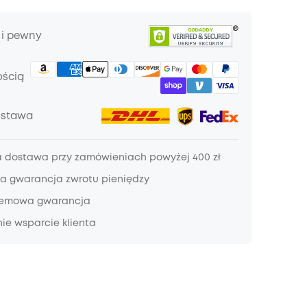
 i pewny
ością
ostawa
dostawa przy zamówieniach powyżej 400 zł
a gwarancja zwrotu pieniędzy
lemowa gwarancja
ie wsparcie klienta