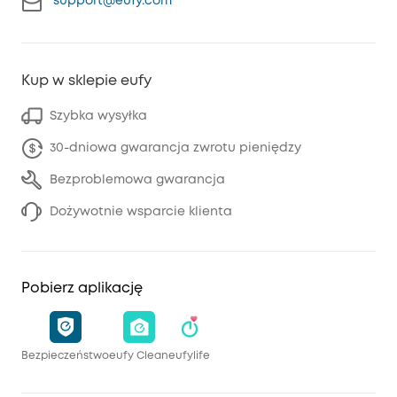
support@eufy.com
Kup w sklepie eufy
Szybka wysyłka
30-dniowa gwarancja zwrotu pieniędzy
Bezproblemowa gwarancja
Dożywotnie wsparcie klienta
Pobierz aplikację
Bezpieczeństwo
eufy Clean
eufylife