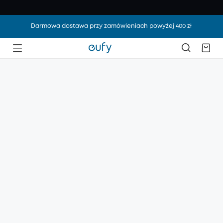
Darmowa dostawa przy zamówieniach powyżej 400 zł