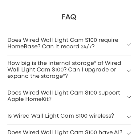
FAQ
Does Wired Wall Light Cam S100 require
HomeBase? Can it record 24/7?
How big is the internal storage* of Wired
Wall Light Cam S100? Can I upgrade or
expand the storage*?
Does Wired Wall Light Cam S100 support
Apple HomeKit?
Is Wired Wall Light Cam S100 wireless?
Does Wired Wall Light Cam S100 have AI?