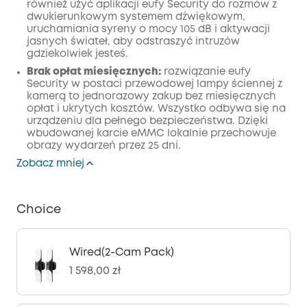
również użyć aplikacji eufy Security do rozmów z
dwukierunkowym systemem dźwiękowym,
uruchamiania syreny o mocy 105 dB i aktywacji
jasnych świateł, aby odstraszyć intruzów
gdziekolwiek jesteś.
Brak opłat miesięcznych:
rozwiązanie eufy
Security w postaci przewodowej lampy ściennej z
kamerą to jednorazowy zakup bez miesięcznych
opłat i ukrytych kosztów. Wszystko odbywa się na
urządzeniu dla pełnego bezpieczeństwa. Dzięki
wbudowanej karcie eMMC lokalnie przechowuje
obrazy wydarzeń przez 25 dni.
Zobacz mniej
Choice
Wired(2-Cam Pack)
1 598,00 zł