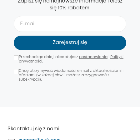
Zapisz się na najnowsze informacje i ciesz
się 10% rabatem.
Zarejestruj się
Przechodząc dalej, akceptujesz
postanowienia
i
Polityki
prywatności
.
Chcę otrzymywać wiadomości e-mail z aktualnościami i
ofertami (w każdej chwili możesz zrezygnować z
subskrypcji).
Skontaktuj się z nami