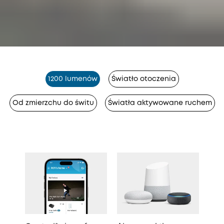
1200 lumenów
Światło otoczenia
Od zmierzchu do świtu
Światła aktywowane ruchem