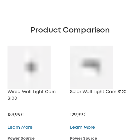
Product Comparison
Wired Wall Light Cam
Solar Wall Light Cam S120
S100
159,99€
129,99€
Wired Wall Light Cam S100
Solar Wall Light Cam
Learn More
Learn More
Power Source
Power Source