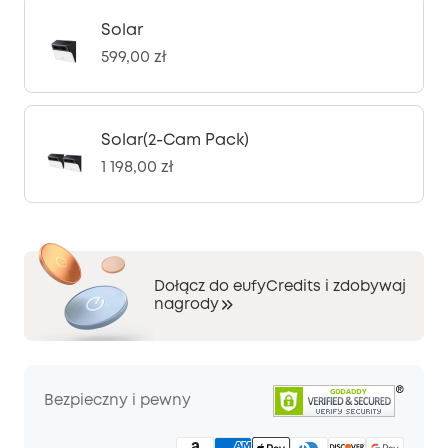
Solar
599,00 zł
Solar(2-Cam Pack)
1 198,00 zł
Dołącz do eufyCredits i zdobywaj
nagrody
Bezpieczny i pewny