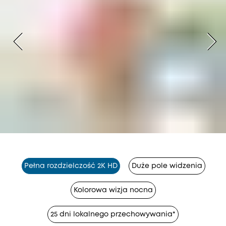
Pełna rozdzielczość 2K HD
Duże pole widzenia
Kolorowa wizja nocna
25 dni lokalnego przechowywania*