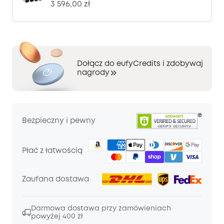
3 596,00 zł
Dołącz do eufyCredits i zdobywaj
nagrody
Bezpieczny i pewny
Płać z łatwością
Zaufana dostawa
Darmowa dostawa przy zamówieniach
powyżej 400 zł