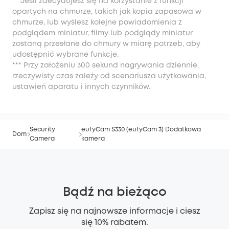
** Jeśli zdecydujesz się na korzystanie z funkcji
opartych na chmurze, takich jak kopia zapasowa w
chmurze, lub wyślesz kolejne powiadomienia z
podglądem miniatur, filmy lub podglądy miniatur
zostaną przesłane do chmury w miarę potrzeb, aby
udostępnić wybrane funkcje.
*** Przy założeniu 300 sekund nagrywania dziennie,
rzeczywisty czas zależy od scenariusza użytkowania,
ustawień aparatu i innych czynników.
Security
eufyCam S330 (eufyCam 3) Dodatkowa
Dom
Camera
kamera
Bądź na bieżąco
Zapisz się na najnowsze informacje i ciesz
się 10% rabatem.