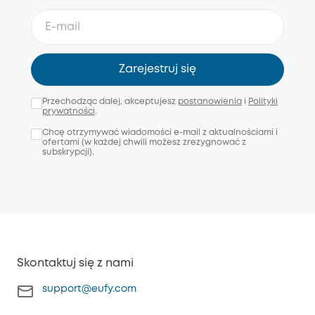
Zarejestruj się
Przechodząc dalej, akceptujesz
postanowienia
i
Polityki
prywatności
.
Chcę otrzymywać wiadomości e-mail z aktualnościami i
ofertami (w każdej chwili możesz zrezygnować z
subskrypcji).
Skontaktuj się z nami
support@eufy.com