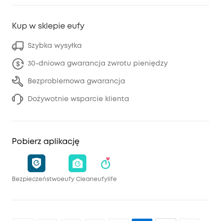
Kup w sklepie eufy
Szybka wysyłka
30-dniowa gwarancja zwrotu pieniędzy
Bezproblemowa gwarancja
Dożywotnie wsparcie klienta
Pobierz aplikację
Bezpieczeństwo
eufy Clean
eufylife