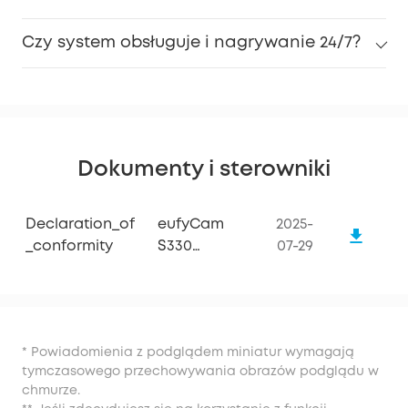
Czy system obsługuje i nagrywanie 24/7?
Dokumenty i sterowniki
Declaration_of
eufyCam
2025-
_conformity
S330
07-29
(eufyCam 3)
Dodatkowa
kamera
* Powiadomienia z podglądem miniatur wymagają
tymczasowego przechowywania obrazów podglądu w
chmurze.