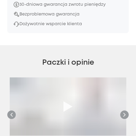
30-dniowa gwarancja zwrotu pieniędzy
Bezproblemowa gwarancja
Dożywotnie wsparcie klienta
Paczki i opinie