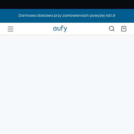
Darmowa dostawa przy zamówieniach powyżej 400 zł