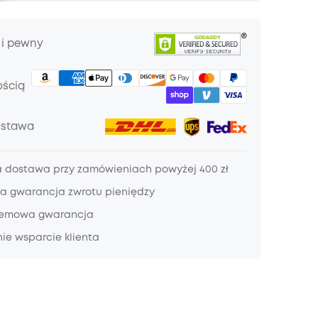
 i pewny
ością
ostawa
dostawa przy zamówieniach powyżej 400 zł
a gwarancja zwrotu pieniędzy
lemowa gwarancja
ie wsparcie klienta