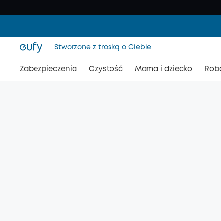
Stworzone z troską o Ciebie
Zabezpieczenia
Czystość
Mama i dziecko
Rob