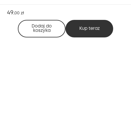
49
,
00 zł
Dodaj do
Kup teraz
koszyka