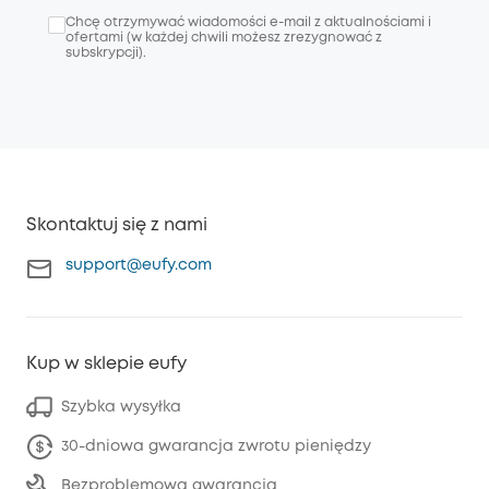
Chcę otrzymywać wiadomości e-mail z aktualnościami i
ofertami (w każdej chwili możesz zrezygnować z
subskrypcji).
Skontaktuj się z nami
support@eufy.com
Kup w sklepie eufy
Szybka wysyłka
30-dniowa gwarancja zwrotu pieniędzy
Bezproblemowa gwarancja