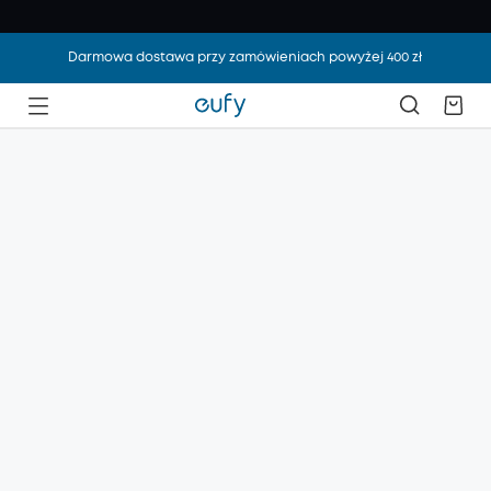
Darmowa dostawa przy zamówieniach powyżej 400 zł