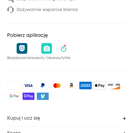
Dożywotnie wsparcie klienta
Pobierz aplikację
Bezpieczeństwo
eufy Clean
eufylife
Kupuj i ucz się
Czysty