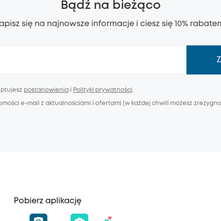
Bądź na bieżąco
apisz się na najnowsze informacje i ciesz się 10% rabate
Z
eptujesz
postanowienia
i
Polityki prywatności
.
ści e-mail z aktualnościami i ofertami (w każdej chwili możesz zrezygnow
Pobierz aplikację