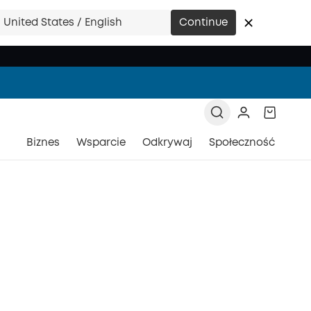
United States / English
Continue
Biznes
Wsparcie
Odkrywaj
Społeczność