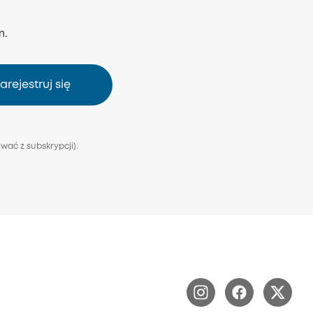
m.
arejestruj się
ać z subskrypcji).