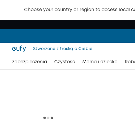
Choose your country or region to access local c
Stworzone z troską o Ciebie
Zabezpieczenia
Czystość
Mama i dziecko
Rob