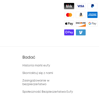
Badać
Historia marki eufy
Skontaktuj się z nami
Zaangażowanie w
bezpieczeństwo
Społeczność Bezpieczeństwa Eufy
Społeczność Eufy Clean
Zniżka studencka