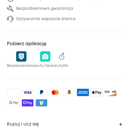
Bezproblemowa gwarancja
Dożywotnie wsparcie klienta
Pobierz aplikację
Bezpieczeństwo
eufy Clean
eufylife
Kupuj i ucz się