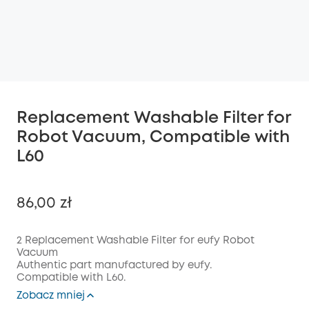
Replacement Washable Filter for
Robot Vacuum, Compatible with
L60
86,00 zł
2 Replacement Washable Filter for eufy Robot
Vacuum
Authentic part manufactured by eufy.
Wyłączony
Compatible with L60.
KOPIA
Kod
:
Zobacz mniej