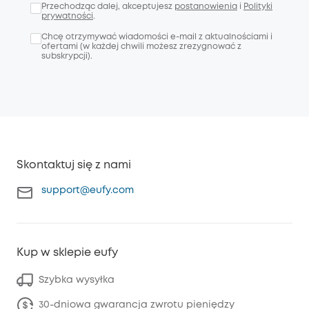
Przechodząc dalej, akceptujesz
postanowienia
i
Polityki
prywatności
.
Chcę otrzymywać wiadomości e-mail z aktualnościami i
ofertami (w każdej chwili możesz zrezygnować z
subskrypcji).
Skontaktuj się z nami
support@eufy.com
Kup w sklepie eufy
Szybka wysyłka
30-dniowa gwarancja zwrotu pieniędzy