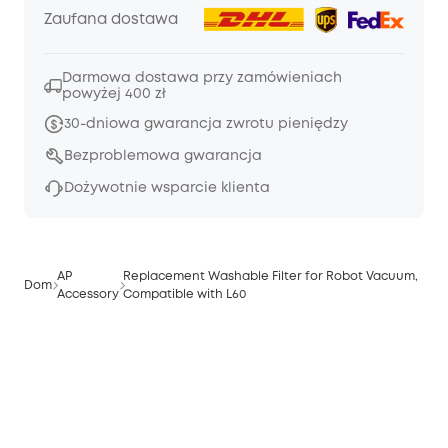
Zaufana dostawa
Darmowa dostawa przy zamówieniach
powyżej 400 zł
30-dniowa gwarancja zwrotu pieniędzy
Bezproblemowa gwarancja
Dożywotnie wsparcie klienta
AP
Replacement Washable Filter for Robot Vacuum,
Dom
Accessory
Compatible with L60