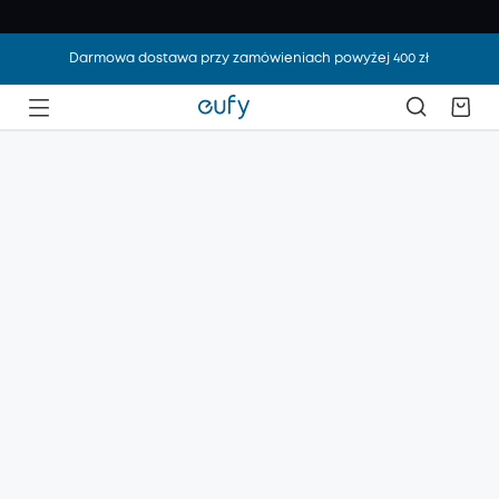
Darmowa dostawa przy zamówieniach powyżej 400 zł