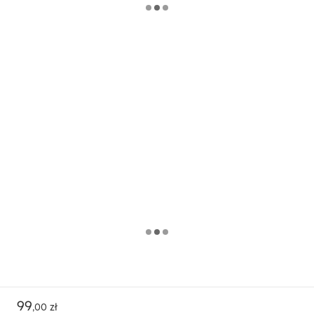
99
,
00 zł