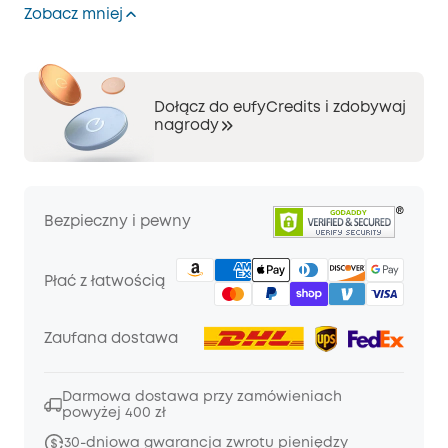
Zobacz mniej
Dołącz do eufyCredits i zdobywaj
nagrody
Bezpieczny i pewny
Płać z łatwością
Zaufana dostawa
Darmowa dostawa przy zamówieniach
powyżej 400 zł
30-dniowa gwarancja zwrotu pieniędzy