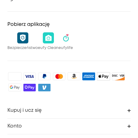
Pobierz aplikację
Bezpieczeństwo
eufy Clean
eufylife
Kupuj i ucz się
Czysty
Konto
Bezpieczeństwo
Śledzenie zamówień