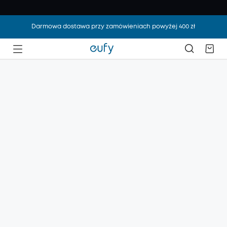
Darmowa dostawa przy zamówieniach powyżej 400 zł