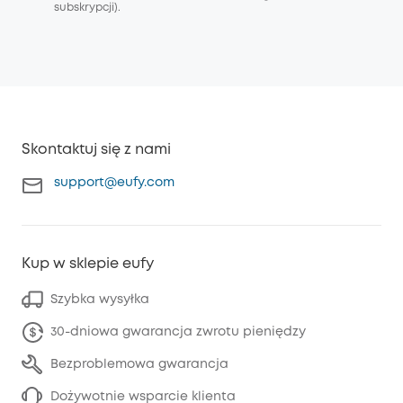
subskrypcji).
Skontaktuj się z nami
support@eufy.com
Kup w sklepie eufy
Szybka wysyłka
30-dniowa gwarancja zwrotu pieniędzy
Bezproblemowa gwarancja
Dożywotnie wsparcie klienta