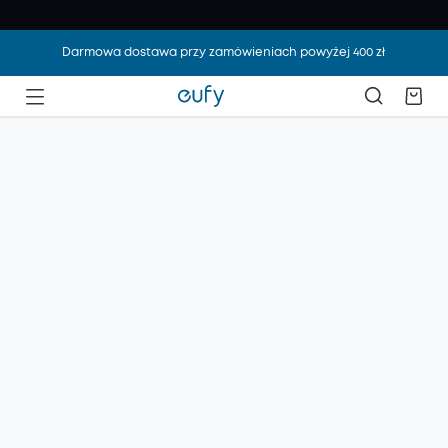
Darmowa dostawa przy zamówieniach powyżej 400 zł