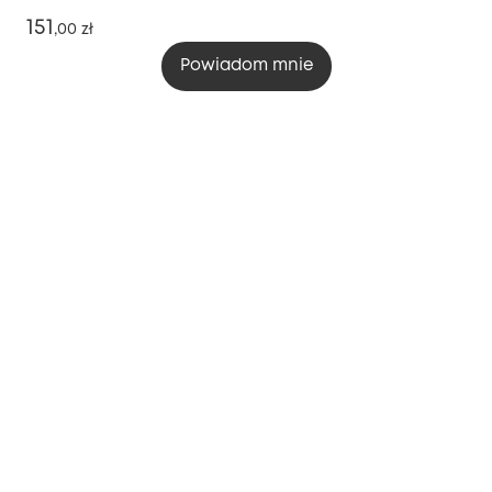
151
,
00 zł
Powiadom mnie