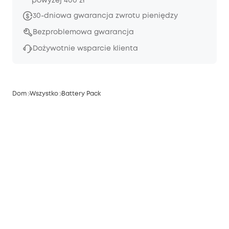
powyżej 400 zł
30-dniowa gwarancja zwrotu pieniędzy
Bezproblemowa gwarancja
Dożywotnie wsparcie klienta
Dom
Wszystko
Battery Pack