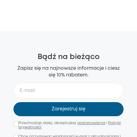
Bądź na bieżąco
Zapisz się na najnowsze informacje i ciesz
się 10% rabatem.
Zarejestruj się
Przechodząc dalej, akceptujesz
postanowienia
i
Polityki
prywatności
.
Chcę otrzymywać wiadomości e-mail z aktualnościami i