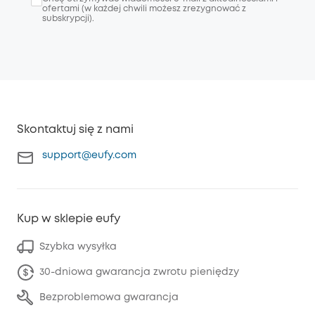
ofertami (w każdej chwili możesz zrezygnować z
subskrypcji).
Skontaktuj się z nami
support@eufy.com
Kup w sklepie eufy
Szybka wysyłka
30-dniowa gwarancja zwrotu pieniędzy
Bezproblemowa gwarancja