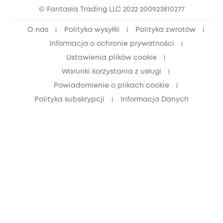
© Fantasia Trading LLC 2022 200923810277
Zniżka dla młodzieży (15–25 lat)
O nas
Polityka wysyłki
Polityka zwrotów
Zniżka dla seniorów (60+)
Informacja o ochronie prywatności
Ustawienia plików cookie
Warunki korzystania z usługi
Powiadomienie o plikach cookie
Polityka subskrypcji
Informacja Danych