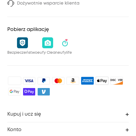
Dożywotnie wsparcie klienta
Pobierz aplikację
Bezpieczeństwo
eufy Clean
eufylife
Kupuj i ucz się
Czysty
Konto