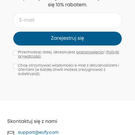
się 10% rabatem.
Zarejestruj się
Przechodząc dalej, akceptujesz
postanowienia
i
Polityki
prywatności
.
Chcę otrzymywać wiadomości e-mail z aktualnościami i
ofertami (w każdej chwili możesz zrezygnować z
subskrypcji).
Skontaktuj się z nami
support@eufy.com