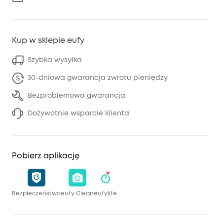
Kup w sklepie eufy
Szybka wysyłka
30-dniowa gwarancja zwrotu pieniędzy
Bezproblemowa gwarancja
Dożywotnie wsparcie klienta
Pobierz aplikację
Bezpieczeństwo
eufy Clean
eufylife