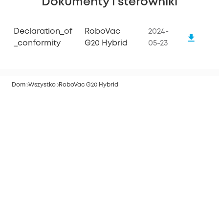
Dokumenty i sterowniki
Declaration_of
RoboVac
2024-
_conformity
G20 Hybrid
05-23
Dom
Wszystko
RoboVac G20 Hybrid