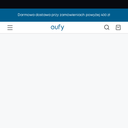
Darmowa dostawa przy zamówieniach powyżej 400 zł