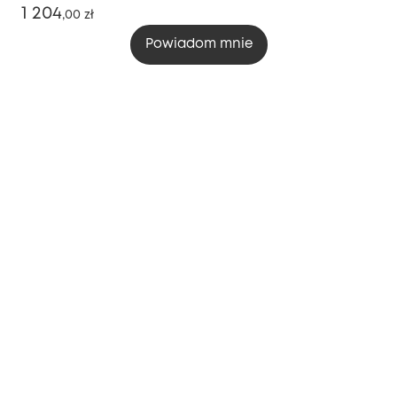
1 204
,
00 zł
Powiadom mnie