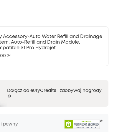
y Accessory-Auto Water Refill and Drainage
tem, Auto-Refill and Drain Module,
patible S1 Pro Hydrojet
00 zł
Dołącz do eufyCredits i zdobywaj nagrody
 i pewny