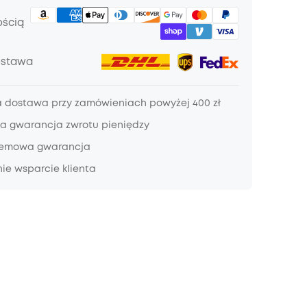
ością
ostawa
dostawa przy zamówieniach powyżej 400 zł
a gwarancja zwrotu pieniędzy
lemowa gwarancja
ie wsparcie klienta