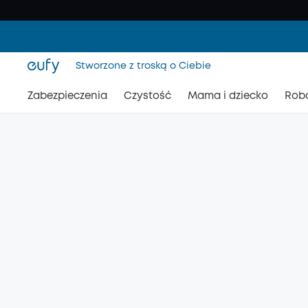
Stworzone z troską o Ciebie
Zabezpieczenia
Czystość
Mama i dziecko
Rob