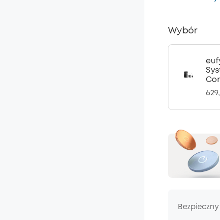
Wybór
euf
Sys
Com
629,
Bezpieczny