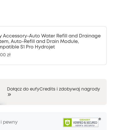
y Accessory-Auto Water Refill and Drainage
tem, Auto-Refill and Drain Module,
patible S1 Pro Hydrojet
00 zł
Dołącz do eufyCredits i zdobywaj nagrody
 i pewny