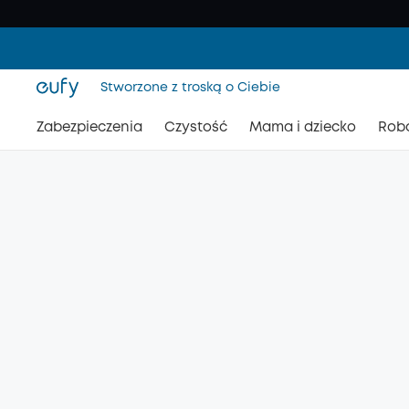
Stworzone z troską o Ciebie
Zabezpieczenia
Czystość
Mama i dziecko
Rob