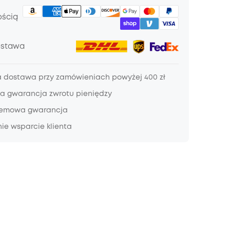
ością
ostawa
dostawa przy zamówieniach powyżej 400 zł
a gwarancja zwrotu pieniędzy
lemowa gwarancja
ie wsparcie klienta