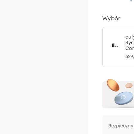
Wybór
euf
Sys
Com
629,
Bezpieczny