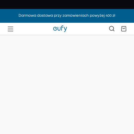
Darmowa dostawa przy zamówieniach powyżej 400 zł