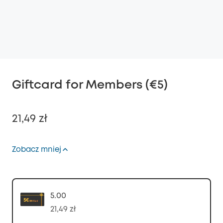
Giftcard for Members (€5)
21,49 zł
Zobacz mniej
Wyłączony
KOPIA
Kod
:
5.00
21,49 zł