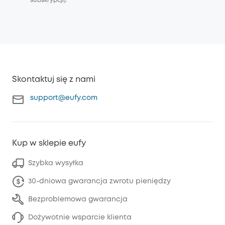
subskrypcji).
Skontaktuj się z nami
support@eufy.com
Kup w sklepie eufy
Szybka wysyłka
30-dniowa gwarancja zwrotu pieniędzy
Bezproblemowa gwarancja
Dożywotnie wsparcie klienta