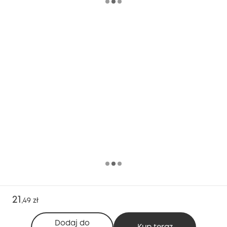
21
,
49 zł
Dodaj do