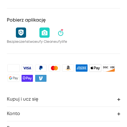
Pobierz aplikację
Bezpieczeństwo
eufy Clean
eufylife
Kupuj i ucz się
Czysty
Konto
Bezpieczeństwo
Śledzenie zamówień