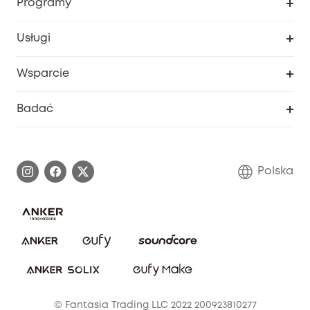
Programy
Dziecko
Moje kody
Zakup współpracy
Usługi
Program lojalnościowy eufyCredits
eufy Biznes
Portal internetowy dotyczący bezpieczeństwa
Wsparcie
Nagrody Myeufy
Zostań partnerem
Inteligentne Centrum Pomocy
Badać
Informacje o gwarancji
Historia marki eufy
Proces gwarancyjny
Skontaktuj się z nami
Polska
Zgłoś lukę w zabezpieczeniach
Zaangażowanie w bezpieczeństwo
Pobierz e-podręcznik
Społeczność Bezpieczeństwa Eufy
Anuluj zamówienie
Społeczność Eufy Clean
Zniżka studencka
© Fantasia Trading LLC 2022 200923810277