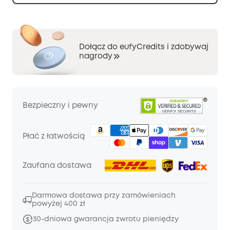
Dołącz do eufyCredits i zdobywaj
nagrody
Bezpieczny i pewny
Płać z łatwością
Zaufana dostawa
Darmowa dostawa przy zamówieniach
powyżej 400 zł
30-dniowa gwarancja zwrotu pieniędzy