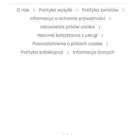
Zniżka dla młodzieży (15–25 lat)
O nas
Polityka wysyłki
Polityka zwrotów
Zniżka dla seniorów (60+)
Informacja o ochronie prywatności
Ustawienia plików cookie
Warunki korzystania z usługi
Powiadomienie o plikach cookie
Polityka subskrypcji
Informacja Danych