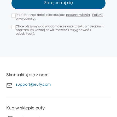
Zarejestruj się
Przechodząc dalej, akceptujesz
postanowienia
i
Polityki
prywatności
.
Chcę otrzymywać wiadomości e-mail z aktualnościami i
ofertami (w każdej chwili możesz zrezygnować z
subskrypcji).
Skontaktuj się z nami
support@eufy.com
Kup w sklepie eufy