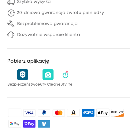
Szybka wysyłka
30-dniowa gwarancja zwrotu pieniędzy
Bezproblemowa gwarancja
Dożywotnie wsparcie klienta
Pobierz aplikację
Bezpieczeństwo
eufy Clean
eufylife