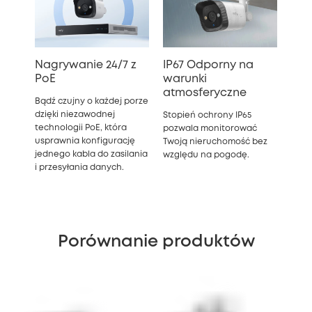
Nagrywanie 24/7 z
IP67 Odporny na
PoE
warunki
atmosferyczne
Bądź czujny o każdej porze
dzięki niezawodnej
Stopień ochrony IP65
technologii PoE, która
pozwala monitorować
usprawnia konfigurację
Twoją nieruchomość bez
jednego kabla do zasilania
względu na pogodę.
i przesyłania danych.
Porównanie produktów