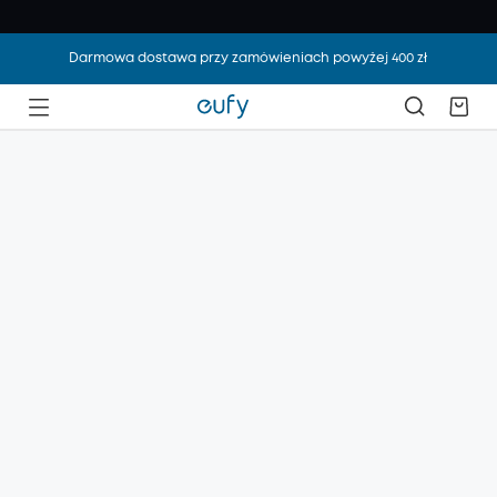
Darmowa dostawa przy zamówieniach powyżej 400 zł