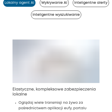
Lokalny agent AI
Wykrywanie AI
Inteligentne alerty
Inteligentne wyszukiwanie
Elastyczne, kompleksowe zabezpieczenia
lokalne
Oglądaj wiele transmisji na żywo za
pośrednictwem aplikacji eufy, portalu