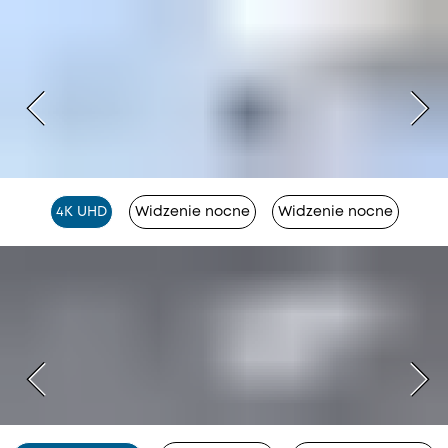
4K UHD
Widzenie nocne
Widzenie nocne