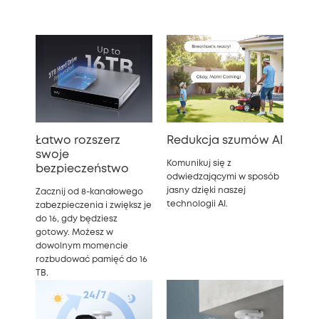
Łatwo rozszerz
Redukcja szumów AI
swoje
Komunikuj się z
bezpieczeństwo
odwiedzającymi w sposób
jasny dzięki naszej
Zacznij od 8-kanałowego
technologii AI.
zabezpieczenia i zwiększ je
do 16, gdy będziesz
gotowy. Możesz w
dowolnym momencie
rozbudować pamięć do 16
TB.