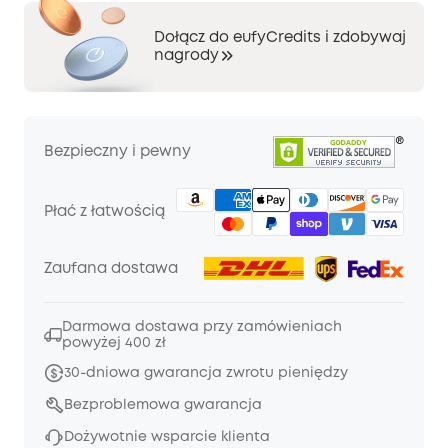
Dołącz do eufyCredits i zdobywaj
nagrody
Bezpieczny i pewny
Płać z łatwością
Zaufana dostawa
Darmowa dostawa przy zamówieniach
powyżej 400 zł
30-dniowa gwarancja zwrotu pieniędzy
Bezproblemowa gwarancja
Dożywotnie wsparcie klienta