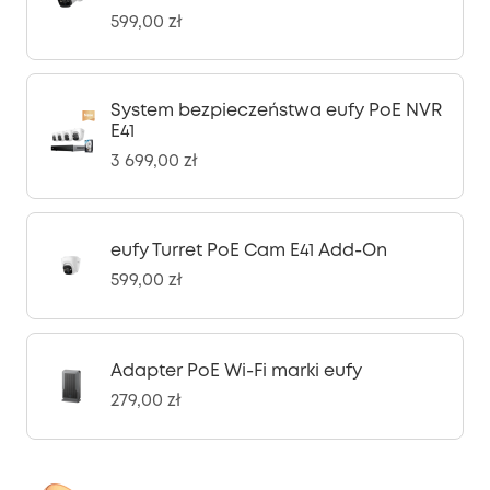
599,00 zł
System bezpieczeństwa eufy PoE NVR
E41
3 699,00 zł
eufy Turret PoE Cam E41 Add-On
599,00 zł
Adapter PoE Wi-Fi marki eufy
279,00 zł