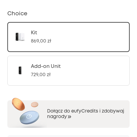
Choice
Kit
869,00 zł
Add-on Unit
729,00 zł
Dołącz do eufyCredits i zdobywaj
nagrody