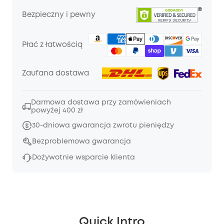
Bezpieczny i pewny
Płać z łatwością
Zaufana dostawa
Darmowa dostawa przy zamówieniach
powyżej 400 zł
30-dniowa gwarancja zwrotu pieniędzy
Bezproblemowa gwarancja
Dożywotnie wsparcie klienta
Quick Intro