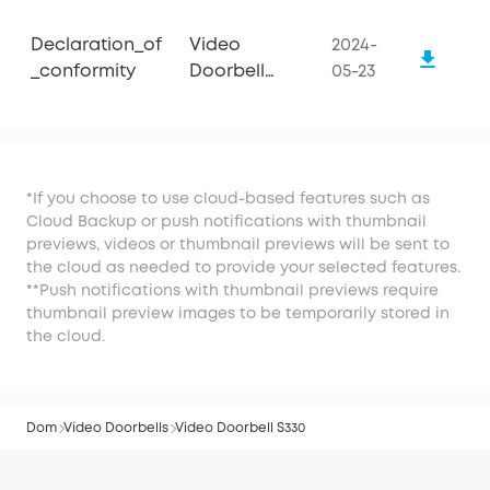
Declaration_of
Video
2024-
_conformity
Doorbell
05-23
S330
*If you choose to use cloud-based features such as
Cloud Backup or push notifications with thumbnail
previews, videos or thumbnail previews will be sent to
the cloud as needed to provide your selected features.
**Push notifications with thumbnail previews require
thumbnail preview images to be temporarily stored in
the cloud.
Dom
Video Doorbells
Video Doorbell S330