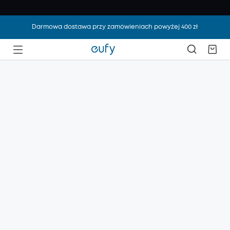
Darmowa dostawa przy zamówieniach powyżej 400 zł