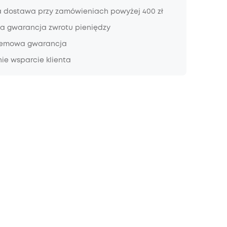
dostawa przy zamówieniach powyżej 400 zł
a gwarancja zwrotu pieniędzy
lemowa gwarancja
ie wsparcie klienta