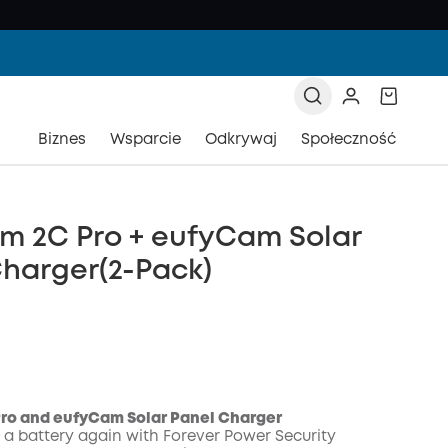
Biznes
Wsparcie
Odkrywaj
Społeczność
m 2C Pro + eufyCam Solar
harger(2-Pack)
ro and eufyCam Solar Panel Charger
a battery again with Forever Power Security
zony