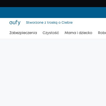
Stworzone z troską o Ciebie
Zabezpieczenia
Czystość
Mama i dziecko
Rob