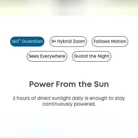
360° Guardian
8× Hybrid Zoom
Follows Motion
Sees Everywhere
Guard the Night
Power From the Sun
2 hours of direct sunlight daily is enough to stay
continuously powered.