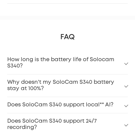
FAQ
How long is the battery life of Solocam
S340?
Why doesn't my SoloCam S340 battery
stay at 100%?
Does SoloCam S340 support local** AI?
Does SoloCam S340 support 24/7
recording?