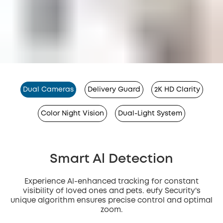
Dual Cameras
Delivery Guard
2K HD Clarity
Color Night Vision
Dual-Light System
Smart Al Detection
Experience Al-enhanced tracking for constant
visibility of loved ones and pets. eufy Security's
unique algorithm ensures precise control and optimal
zoom.