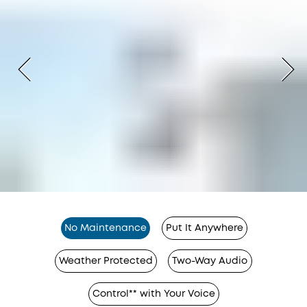
No Maintenance
Put It Anywhere
Weather Protected
Two-Way Audio
Control** with Your Voice