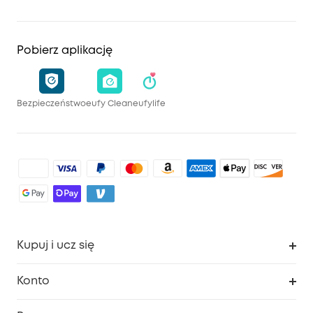
Pobierz aplikację
Bezpieczeństwo
eufy Clean
eufylife
Kupuj i ucz się
Czysty
Konto
Bezpieczeństwo
Śledzenie zamówień