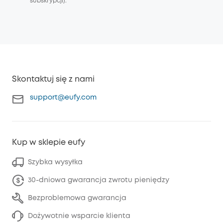
subskrypcji).
Skontaktuj się z nami
support@eufy.com
Kup w sklepie eufy
Szybka wysyłka
30-dniowa gwarancja zwrotu pieniędzy
Bezproblemowa gwarancja
Dożywotnie wsparcie klienta