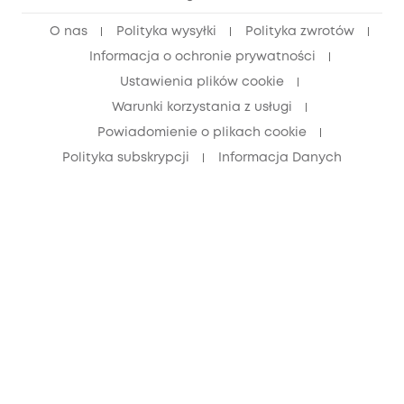
Zniżka dla młodzieży (15–25 lat)
O nas
Polityka wysyłki
Polityka zwrotów
Zniżka dla seniorów (60+)
Informacja o ochronie prywatności
Ustawienia plików cookie
Warunki korzystania z usługi
Powiadomienie o plikach cookie
Polityka subskrypcji
Informacja Danych