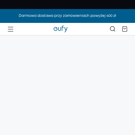
Darmowa dostawa przy zamówieniach powyżej 400 zł