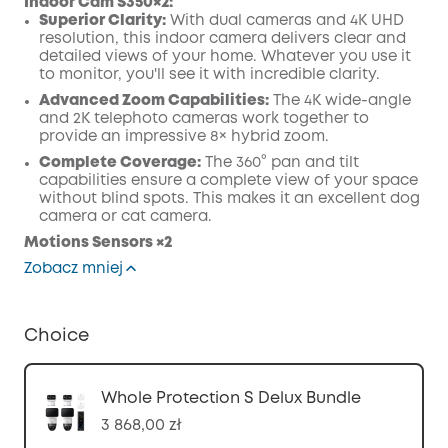
Indoor Cam S350
×2:
Superior Clarity:
With dual cameras and 4K UHD
resolution, this indoor camera delivers clear and
detailed views of your home. Whatever you use it
to monitor, you'll see it with incredible clarity.
Advanced Zoom Capabilities:
The 4K wide-angle
and 2K telephoto cameras work together to
provide an impressive 8× hybrid zoom.
Complete Coverage:
The 360° pan and tilt
capabilities ensure a complete view of your space
without blind spots. This makes it an excellent dog
camera or cat camera.
Motions Sensors
×2
Zobacz mniej
Choice
Whole Protection S Delux Bundle
3 868,00 zł