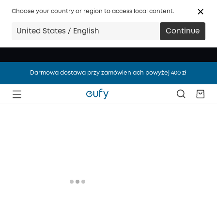
Choose your country or region to access local content.
United States / English
Continue
Darmowa dostawa przy zamówieniach powyżej 400 zł
Darmowa dostawa przy zamówieniach powyżej 400 zł
Darmowa dostawa przy zamówieniach powyżej 400 zł