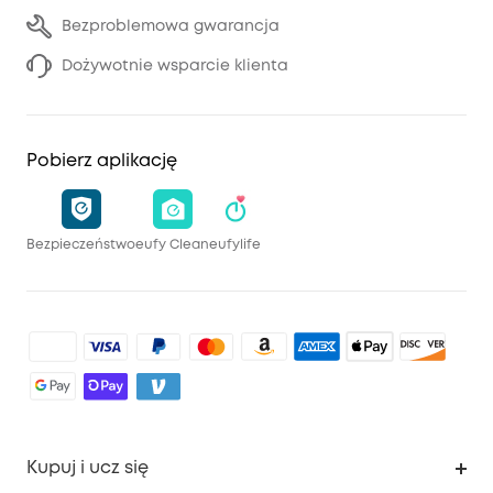
Bezproblemowa gwarancja
Dożywotnie wsparcie klienta
Pobierz aplikację
Bezpieczeństwo
eufy Clean
eufylife
Kupuj i ucz się