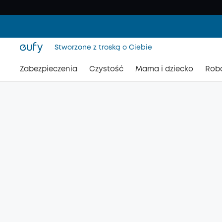
Stworzone z troską o Ciebie
Zabezpieczenia
Czystość
Mama i dziecko
Rob