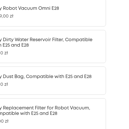
y Robot Vacuum Omni E28
9,00 zł
y Dirty Water Reservoir Filter, Compatible
h E25 and E28
0 zł
y Dust Bag, Compatible with E25 and E28
0 zł
y Replacement Filter for Robot Vacuum,
patible with E25 and E28
0 zł