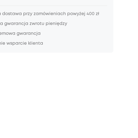
dostawa przy zamówieniach powyżej 400 zł
a gwarancja zwrotu pieniędzy
lemowa gwarancja
ie wsparcie klienta