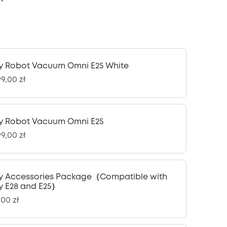
y Robot Vacuum Omni E25 White
9,00 zł
y Robot Vacuum Omni E25
9,00 zł
y Accessories Package（Compatible with
y E28 and E25）
,00 zł