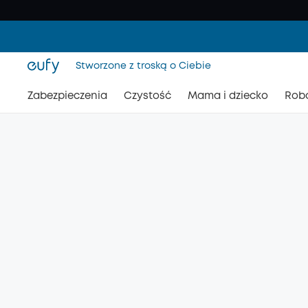
Stworzone z troską o Ciebie
Zabezpieczenia
Czystość
Mama i dziecko
Rob