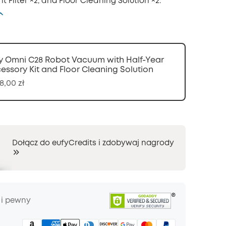
 Filter ×2, and Floor Cleaning Solution ×2.
y Omni C28 Robot Vacuum with Half-Year
essory Kit and Floor Cleaning Solution
8,00 zł
Dołącz do eufyCredits i zdobywaj nagrody
 i pewny