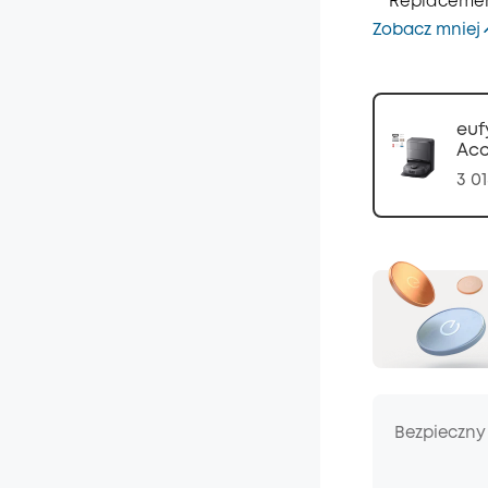
Replacement
Zobacz mniej
euf
Acc
3 01
Bezpieczny