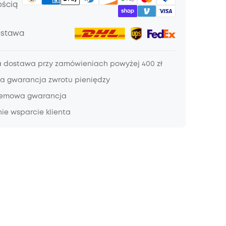
ością
ostawa
dostawa przy zamówieniach powyżej 400 zł
a gwarancja zwrotu pieniędzy
lemowa gwarancja
ie wsparcie klienta