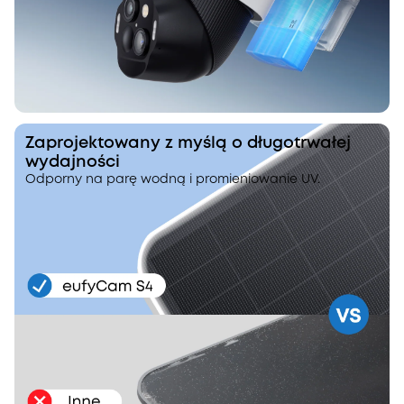
Zaprojektowany z myślą o długotrwałej
wydajności
Odporny na parę wodną i promieniowanie UV.