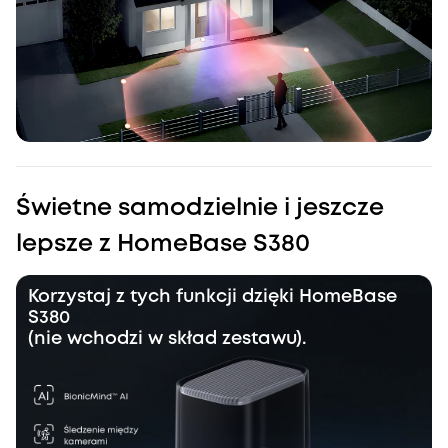
Świetne samodzielnie i jeszcze
lepsze z HomeBase S380
Korzystaj z tych funkcji dzięki HomeBase
S380
(nie wchodzi w skład zestawu).