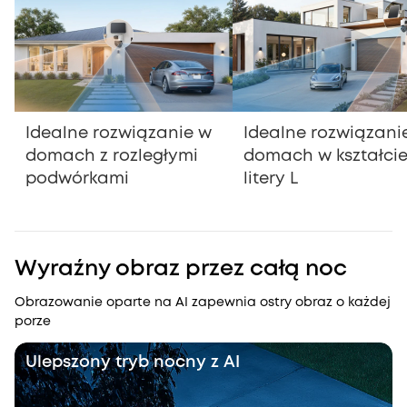
Idealne rozwiązanie w
Idealne rozwiązani
domach z rozległymi
domach w kształci
podwórkami
litery L
Wyraźny obraz przez całą noc
Obrazowanie oparte na AI zapewnia ostry obraz o każdej
porze
Ulepszony tryb nocny z AI