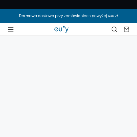
Darmowa dostawa przy zamówieniach powyżej 400 zł