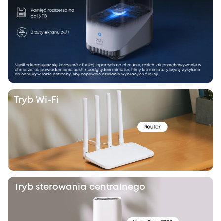
Tryb Wi-Fi
Tryb sterowania centralnego