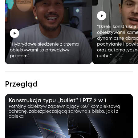
“Dzięki konstrukcj
obiektywami kame
dynamiczne obrac
“Hybrydowe śledzenie z trzema
pochylanie i powi
obiektywami to prawdziwy
oraz automatyczn
przełom.”
ruchu.”
Przegląd
Konstrukcja typu „bullet” i PTZ 2 w 1
Potrójny obiektyw zapewniający 360° kompleksową
ochronę, zabezpieczającą zarówno z bliska, jak i z
daleka