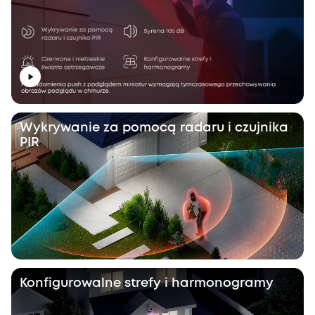
Wykrywanie za pomocą radaru i czujnika
PIR
Konfigurowalne strefy i harmonogramy