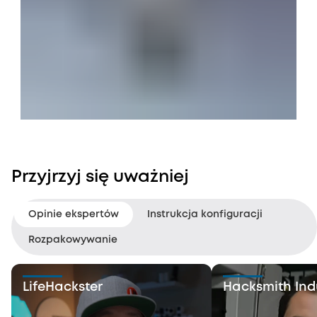
Przyjrzyj się uważniej
Opinie ekspertów
Instrukcja konfiguracji
Rozpakowywanie
LifeHackster
Hacksmith Indu