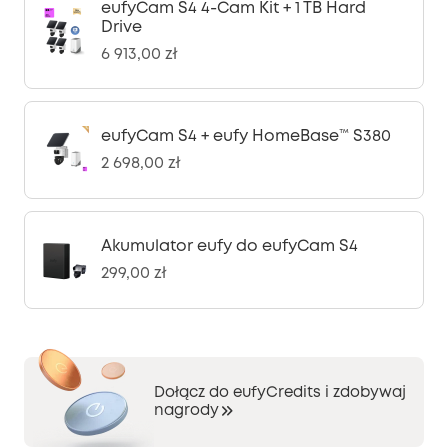
eufyCam S4 4-Cam Kit + 1 TB Hard
Drive
6 913,00 zł
eufyCam S4 + eufy HomeBase™ S380
2 698,00 zł
Akumulator eufy do eufyCam S4
299,00 zł
Dołącz do eufyCredits i zdobywaj
nagrody