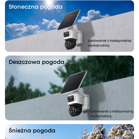
Słoneczna pogoda
Deszczowa pogoda
Śnieżna pogoda