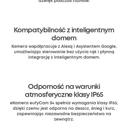
dźwięk podczas rozmów.
Kompatybilność z inteligentnym
domem
Kamera współpracuje z Alexą i Asystentem Google,
umożliwiając sterowanie bez użycia rąk i płynną
integrację z inteligentnym domem.
Odporność na warunki
atmosferyczne klasy IP65
eKamera eufyCam S4 spełnia wymagania klasy IP65,
dzięki czemu jest odporna na deszcz, śnieg i kurz,
zapewniając niezawodne bezpieczeństwo na
zewnątrz.