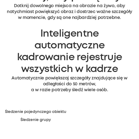
Dotknij dowolnego miejsca na obrazie na żywo, aby
natychmiast powiększyć obraz i dostrzec ważne szczegóły
w momencie, gdy są one najbardziej potrzebne.
Inteligentne
automatyczne
kadrowanie rejestruje
wszystkich w kadrze
Automatycznie powiększaj szczegóły znajdujące się w
odległości do 50 metrów,
a w razie potrzeby śledź wiele osób.
Śledzenie pojedynczego obiektu
Śledzenie grupy