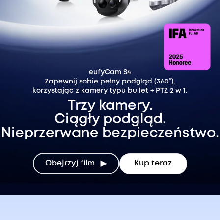
eufyCam S4
Zapewnij sobie pełny podgląd (360°),
korzystając z kamery typu bullet + PTZ 2 w 1.
Trzy kamery.
Ciągły podgląd.
Nieprzerwane bezpieczeństwo.
Obejrzyj film
Kup teraz