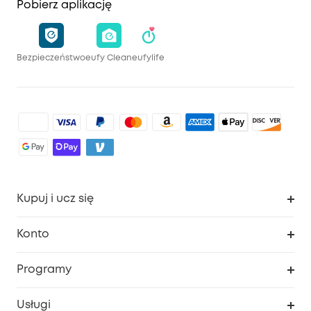
Pobierz aplikację
Bezpieczeństwo
eufy Clean
eufylife
Kupuj i ucz się
Czysty
Konto
Bezpieczeństwo
Śledzenie zamówień
Programy
Dziecko
Moje kody
Zakup współpracy
Usługi