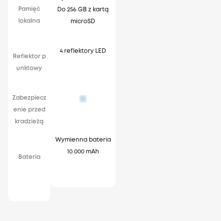
Pamięć
Do 256 GB z kartą
lokalna
microSD
4 reflektory LED
Reflektor p
unktowy
Zabezpiecz
enie przed
kradzieżą
Wymienna bateria
10 000 mAh
Bateria