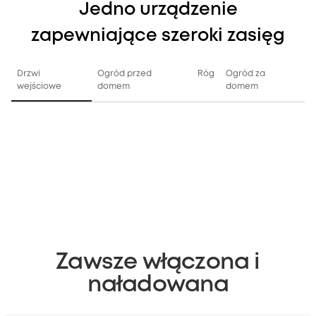
Jedno urządzenie
zapewniające szeroki zasięg
Drzwi
Ogród przed
Róg
Ogród za
wejściowe
domem
domem
Zawsze włączona i
naładowana