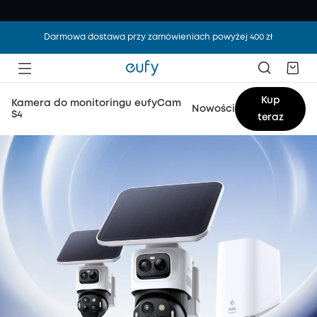
Darmowa dostawa przy zamówieniach powyżej 400 zł
Kup
Kamera do monitoringu eufyCam
Nowości
S4
teraz