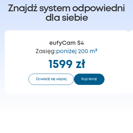
Znajdź system odpowiedni
dla siebie
eufyCam S4
Zasięg:
poniżej 200 m²
1599 zł
Dowiedz się więcej
Kup teraz