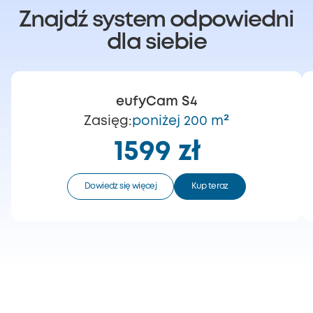
Znajdź system odpowiedni
dla siebie
eufyCam S4
Zasięg:
poniżej 200 m²
1599 zł
Dowiedz się więcej
Kup teraz