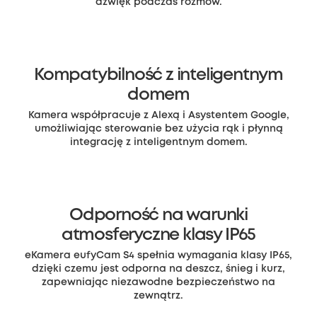
dźwięk podczas rozmów.
Kompatybilność z inteligentnym
domem
Kamera współpracuje z Alexą i Asystentem Google,
umożliwiając sterowanie bez użycia rąk i płynną
integrację z inteligentnym domem.
Odporność na warunki
atmosferyczne klasy IP65
eKamera eufyCam S4 spełnia wymagania klasy IP65,
dzięki czemu jest odporna na deszcz, śnieg i kurz,
zapewniając niezawodne bezpieczeństwo na
zewnątrz.