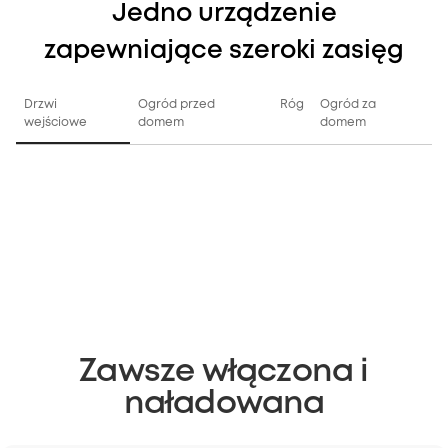
Jedno urządzenie
zapewniające szeroki zasięg
Drzwi
Ogród przed
Róg
Ogród za
wejściowe
domem
domem
Zawsze włączona i
naładowana