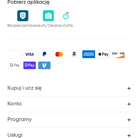
Pobierz aplikację
Bezpieczeństwo
eufy Clean
eufylife
Kupuj i ucz się
Czysty
Konto
Bezpieczeństwo
Śledzenie zamówień
Programy
Dziecko
Moje kody
Zakup współpracy
Usługi