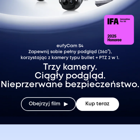
eufyCam S4
Zapewnij sobie pełny podgląd (360°),
korzystając z kamery typu bullet + PTZ 2 w 1.
Trzy kamery.
Ciągły podgląd.
Nieprzerwane bezpieczeństwo.
Obejrzyj film
Kup teraz