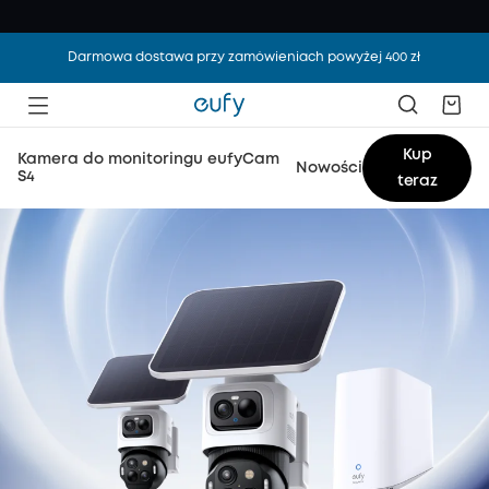
Darmowa dostawa przy zamówieniach powyżej 400 zł
Kup
Kamera do monitoringu eufyCam
Nowości
S4
teraz