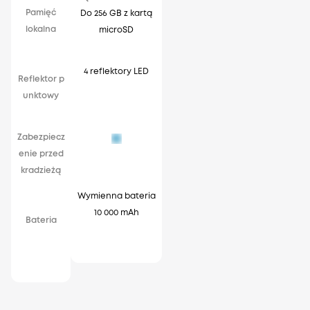
Pamięć
Do 256 GB z kartą
lokalna
microSD
4 reflektory LED
Reflektor p
unktowy
Zabezpiecz
enie przed
kradzieżą
Wymienna bateria
10 000 mAh
Bateria