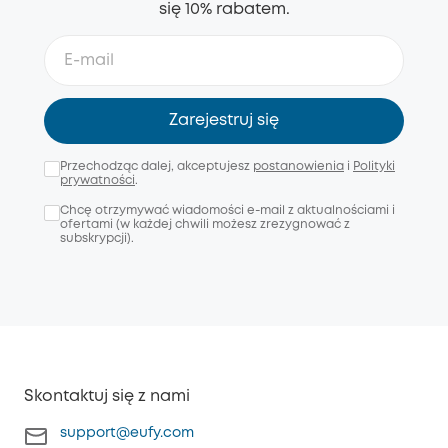
się 10% rabatem.
Zarejestruj się
Przechodząc dalej, akceptujesz
postanowienia
i
Polityki
prywatności
.
Chcę otrzymywać wiadomości e-mail z aktualnościami i
ofertami (w każdej chwili możesz zrezygnować z
subskrypcji).
Skontaktuj się z nami
support@eufy.com