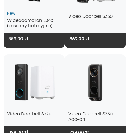
New
Video Doorbell S330
Wideodomofon E340
(zasilany bateryjnie)
859,00 zł
869,00 zł
Video Doorbell S220
Video Doorbell S330
Add-on
899,00 zł
729,00 zł