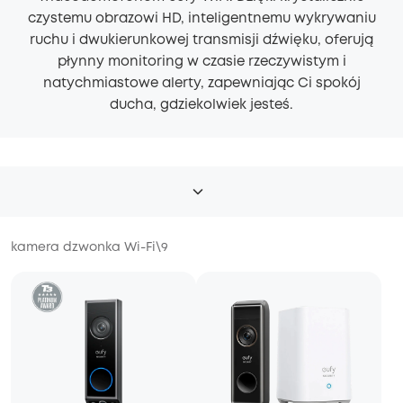
czystemu obrazowi HD, inteligentnemu wykrywaniu
ruchu i dwukierunkowej transmisji dźwięku, oferują
płynny monitoring w czasie rzeczywistym i
natychmiastowe alerty, zapewniając Ci spokój
ducha, gdziekolwiek jesteś.
kamera dzwonka Wi-Fi
\
9