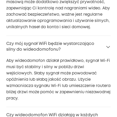
masową może dodatkowo zwiększyć prywatność,
zapewniając Ci kontrolę nad nagraniami wideo. Aby
zachować bezpieczeństwo, ważne jest regularne
aktualizowanie oprogramowania i używanie silnych,
unikalnych haseł do konta i sieci domowej.
Czy mój sygnał WiFi będzie wystarczająco
silny do wideodomofonu?
Aby wideodomofon działał prawidłowo, sygnał Wi-Fi
musi być stabilny i silny w pobliżu drzwi
wejściowych. Słaby sygnał może powodować
opóźnienia lub słabą jakość obrazu. Użycie
wzmacniacza sygnału Wi-Fi lub umieszczenie routera
bliżej drzwi może pomóc w zapewnieniu niezawodnej
pracy.
Czy wideodomofon WiFi działają w każdych