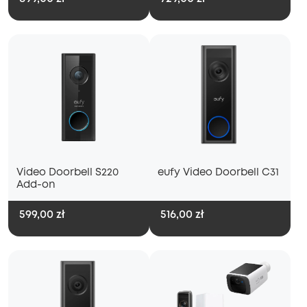
Video Doorbell S220
eufy Video Doorbell C31
Add-on
599,00 zł
516,00 zł