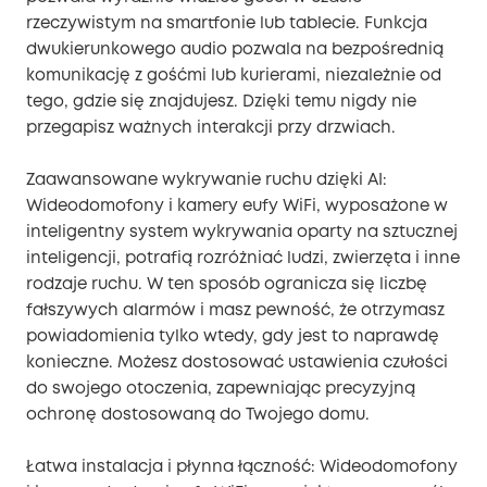
rzeczywistym na smartfonie lub tablecie. Funkcja
dwukierunkowego audio pozwala na bezpośrednią
komunikację z gośćmi lub kurierami, niezależnie od
tego, gdzie się znajdujesz. Dzięki temu nigdy nie
przegapisz ważnych interakcji przy drzwiach.
Zaawansowane wykrywanie ruchu dzięki AI:
Wideodomofony i kamery eufy WiFi, wyposażone w
inteligentny system wykrywania oparty na sztucznej
inteligencji, potrafią rozróżniać ludzi, zwierzęta i inne
rodzaje ruchu. W ten sposób ogranicza się liczbę
fałszywych alarmów i masz pewność, że otrzymasz
powiadomienia tylko wtedy, gdy jest to naprawdę
konieczne. Możesz dostosować ustawienia czułości
do swojego otoczenia, zapewniając precyzyjną
ochronę dostosowaną do Twojego domu.
Łatwa instalacja i płynna łączność: Wideodomofony