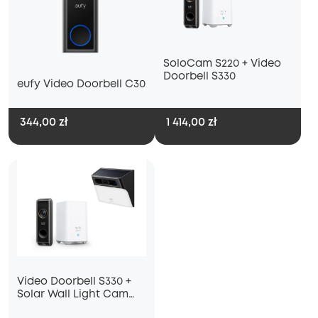
SoloCam S220 + Video
Doorbell S330
eufy Video Doorbell C30
344,00 zł
1 414,00 zł
Video Doorbell S330 +
Solar Wall Light Cam
S120