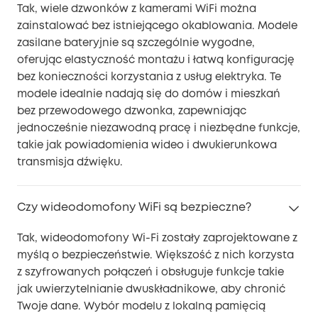
Tak, wiele dzwonków z kamerami WiFi można
zainstalować bez istniejącego okablowania. Modele
zasilane bateryjnie są szczególnie wygodne,
oferując elastyczność montażu i łatwą konfigurację
bez konieczności korzystania z usług elektryka. Te
modele idealnie nadają się do domów i mieszkań
bez przewodowego dzwonka, zapewniając
jednocześnie niezawodną pracę i niezbędne funkcje,
takie jak powiadomienia wideo i dwukierunkowa
transmisja dźwięku.
Czy wideodomofony WiFi są bezpieczne?
Tak, wideodomofony Wi-Fi zostały zaprojektowane z
myślą o bezpieczeństwie. Większość z nich korzysta
z szyfrowanych połączeń i obsługuje funkcje takie
jak uwierzytelnianie dwuskładnikowe, aby chronić
Twoje dane. Wybór modelu z lokalną pamięcią