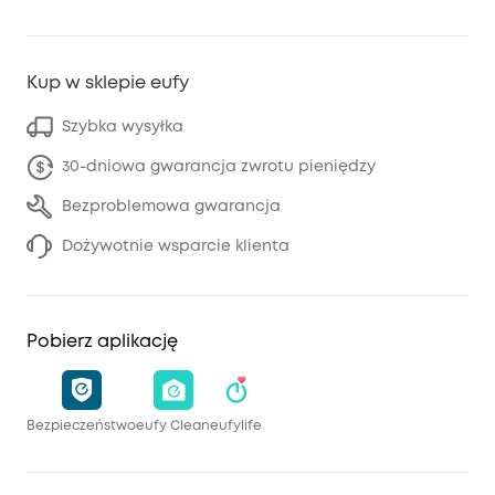
Kup w sklepie eufy
Szybka wysyłka
30-dniowa gwarancja zwrotu pieniędzy
Bezproblemowa gwarancja
Dożywotnie wsparcie klienta
Pobierz aplikację
Bezpieczeństwo
eufy Clean
eufylife