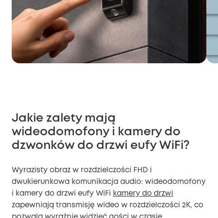
Jakie zalety mają
wideodomofony i kamery do
dzwonków do drzwi eufy WiFi?
Wyrazisty obraz w rozdzielczości FHD i
dwukierunkowa komunikacja audio: wideodomofony
i kamery do drzwi eufy WiFi
kamery do drzwi
zapewniają transmisję wideo w rozdzielczości 2K, co
pozwala wyraźnie widzieć gości w czasie