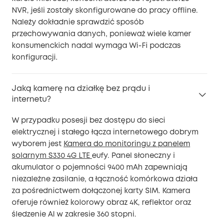
NVR, jeśli zostały skonfigurowane do pracy offline.
Należy dokładnie sprawdzić sposób
przechowywania danych, ponieważ wiele kamer
konsumenckich nadal wymaga Wi-Fi podczas
konfiguracji.
Jaką kamerę na działkę bez prądu i
internetu?
W przypadku posesji bez dostępu do sieci
elektrycznej i stałego łącza internetowego dobrym
wyborem jest
Kamera do monitoringu z panelem
solarnym S330 4G LTE
eufy. Panel słoneczny i
akumulator o pojemności 9400 mAh zapewniają
niezależne zasilanie, a łączność komórkowa działa
za pośrednictwem dołączonej karty SIM. Kamera
oferuje również kolorowy obraz 4K, reflektor oraz
śledzenie AI w zakresie 360 stopni.