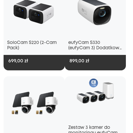
SoloCam S220 (2-Cam
eufyCam S330
Pack)
(eufyCam 3) Dodatkowa
kamera
699,00 zł
899,00 zł
Zestaw 3 kamer do