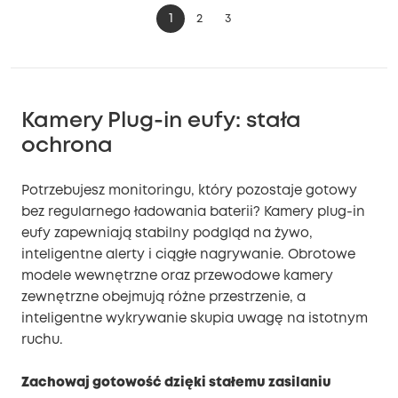
1
2
3
Kamery Plug-in eufy: stała
ochrona
Potrzebujesz monitoringu, który pozostaje gotowy
bez regularnego ładowania baterii? Kamery plug-in
eufy zapewniają stabilny podgląd na żywo,
inteligentne alerty i ciągłe nagrywanie. Obrotowe
modele wewnętrzne oraz przewodowe kamery
zewnętrzne obejmują różne przestrzenie, a
inteligentne wykrywanie skupia uwagę na istotnym
ruchu.
Zachowaj gotowość dzięki stałemu zasilaniu