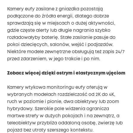
Kamery eufy zasilane z gniazdka pozostają
podłączone do źródła energii, dlatego dobrze
sprawdzają się w miejscach o dużej aktywności,
gdzie częste alerty lub długie nagrania szybko
rozładowałyby baterię. Stałe zasilanie pasuje do
pokoi dziecięcych, salonów, wejść i podjazdów.
Niektóre modele zewnętrzne obsługują też zapis 24/7
przed zdarzeniem, w jego trakcie i po nim.
Zobacz więcej dzięki ostrym i elastycznym ujęciom
Kamery wtykowa monitoringu eufy oferują w
wybranych modelach rozdzielczość od 2K do 4K,
ruch w poziomie i pionie, dwa obiektywy lub zoom
hybrydowy. Szerokie pole widzenia ogranicza
martwe strefy w dużych pokojach i na zewnątrz, a
teleobiektyw przybliża oddaloną osobę, zwierzę lub
pojazd bez utraty szerszego kontekstu.