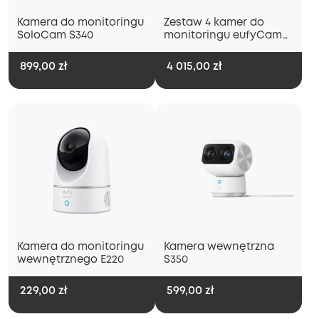
Kamera do monitoringu
Zestaw 4 kamer do
SoloCam S340
monitoringu eufyCam
S330 (eufyCam 3) + dysk
twardy 1 TB
899,00 zł
4 015,00 zł
Kamera do monitoringu
Kamera wewnętrzna
wewnętrznego E220
S350
229,00 zł
599,00 zł