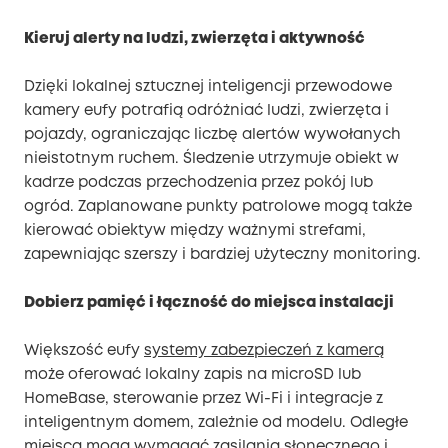
Kieruj alerty na ludzi, zwierzęta i aktywność
Dzięki lokalnej sztucznej inteligencji przewodowe
kamery eufy potrafią odróżniać ludzi, zwierzęta i
pojazdy, ograniczając liczbę alertów wywołanych
nieistotnym ruchem. Śledzenie utrzymuje obiekt w
kadrze podczas przechodzenia przez pokój lub
ogród. Zaplanowane punkty patrolowe mogą także
kierować obiektyw między ważnymi strefami,
zapewniając szerszy i bardziej użyteczny monitoring.
Dobierz pamięć i łączność do miejsca instalacji
Większość eufy
systemy zabezpieczeń z kamerą
może oferować lokalny zapis na microSD lub
HomeBase, sterowanie przez Wi-Fi i integracje z
inteligentnym domem, zależnie od modelu. Odległe
miejsca mogą wymagać zasilania słonecznego i