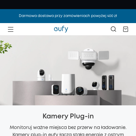
Darmowa dostawa przy zamówieniach powyżej 400 zł
Kamery Plug-in
Monitoruj ważne miejsca bez przerw na ładowanie.
Kamery plug-in eufy łączą stałą energię z ostrym