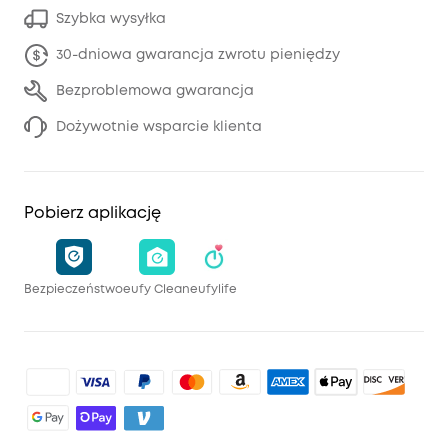
Szybka wysyłka
30-dniowa gwarancja zwrotu pieniędzy
Bezproblemowa gwarancja
Dożywotnie wsparcie klienta
Pobierz aplikację
Bezpieczeństwo
eufy Clean
eufylife