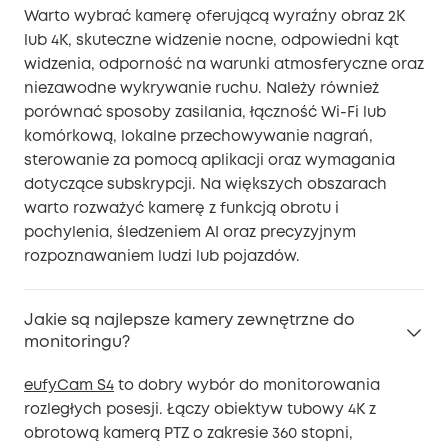
Warto wybrać kamerę oferującą wyraźny obraz 2K
lub 4K, skuteczne widzenie nocne, odpowiedni kąt
widzenia, odporność na warunki atmosferyczne oraz
niezawodne wykrywanie ruchu. Należy również
porównać sposoby zasilania, łączność Wi-Fi lub
komórkową, lokalne przechowywanie nagrań,
sterowanie za pomocą aplikacji oraz wymagania
dotyczące subskrypcji. Na większych obszarach
warto rozważyć kamerę z funkcją obrotu i
pochylenia, śledzeniem AI oraz precyzyjnym
rozpoznawaniem ludzi lub pojazdów.
Jakie są najlepsze kamery zewnętrzne do
monitoringu?
eufyCam S4
to dobry wybór do monitorowania
rozległych posesji. Łączy obiektyw tubowy 4K z
obrotową kamerą PTZ o zakresie 360 stopni,