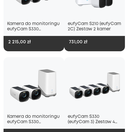
Kamera do monitoringu
eufyCam S210 (eufyCam
eufyCam S330
2C) Zestaw 2 kamer
(eufyCam 3) + dysk
twardy 1 TB
2 215,00 zł
731,00 zł
Kamera do monitoringu
eufyCam S330
eufyCam S330
(eufyCam 3) Zestaw 4
(eufyCam 3)
kamer