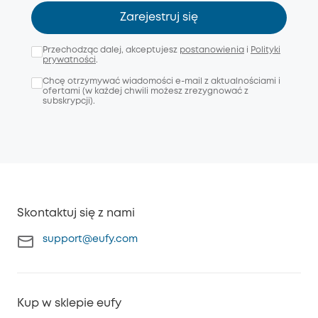
Zarejestruj się
Przechodząc dalej, akceptujesz
postanowienia
i
Polityki
prywatności
.
Chcę otrzymywać wiadomości e-mail z aktualnościami i
ofertami (w każdej chwili możesz zrezygnować z
subskrypcji).
Skontaktuj się z nami
support@eufy.com
Kup w sklepie eufy