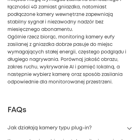
łączności 4G zamiast gniazdka, natomiast
podłączone kamery wewnętrzne zapewniają
stabilny sygnał i niezawodny nadzór bez
miesięcznego abonamentu.
Ogólnie rzecz biorąc, monitoring kamery eufy
zasilanej z gniazdka dobrze pasuje do miejsc
wymagających stałej energii, częstego podglądu i
długiego nagrywania. Porównaj jakość obrazu,
zakres ruchu, wykrywanie AI i pamięć lokalną, a
następnie wybierz kamerę oraz sposób zasilania
odpowiednie dla monitorowanej przestrzeni.
FAQs
Jak działają kamery typu plug-in?