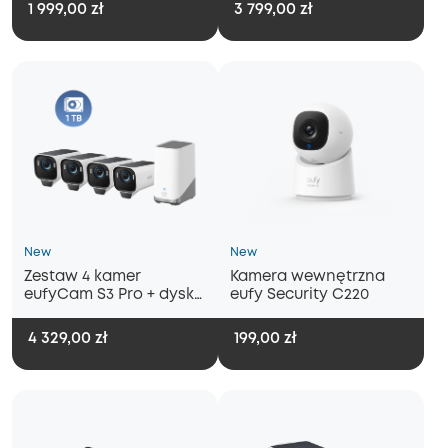
1 999,00 zł
3 799,00 zł
New
New
Zestaw 4 kamer
Kamera wewnętrzna
eufyCam S3 Pro + dysk
eufy Security C220
twardy 1 TB
4 329,00 zł
199,00 zł