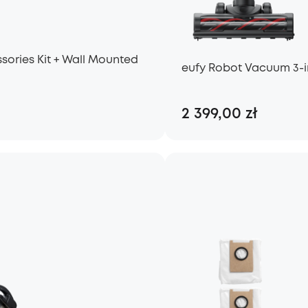
sories Kit + Wall Mounted
eufy Robot Vacuum 3-i
2 399,00 zł