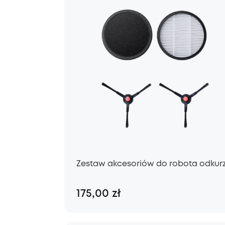
Zestaw akcesoriów do robota odkurz
175,00 zł