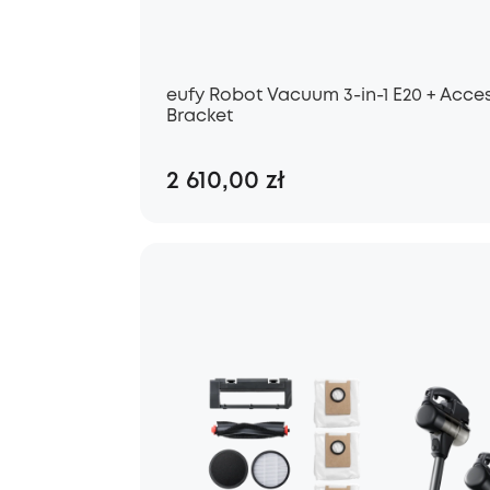
eufy Robot Vacuum 3-in-1 E20 + Acces
Bracket
2 610,00 zł