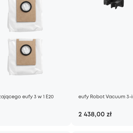
ającego eufy 3 w 1 E20
eufy Robot Vacuum 3-i
2 438,00 zł