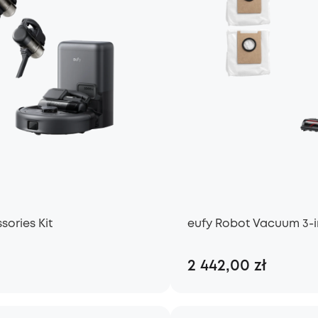
sories Kit
eufy Robot Vacuum 3-in
2 442,00 zł