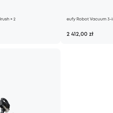
rush × 2
eufy Robot Vacuum 3-in
2 412,00 zł