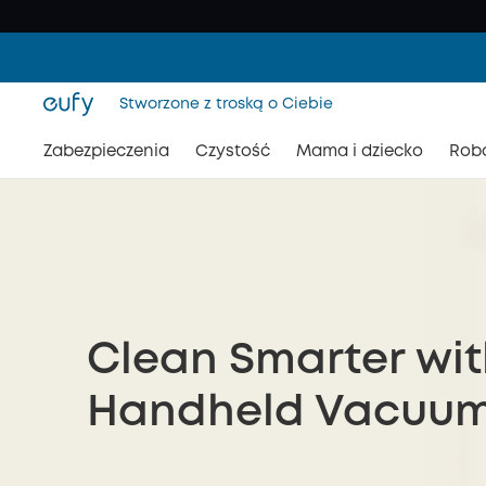
Stworzone z troską o Ciebie
Zabezpieczenia
Czystość
Mama i dziecko
Rob
Clean Smarter wit
Handheld Vacuu