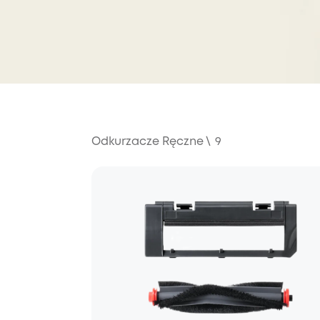
Odkurzacze Ręczne
\
9