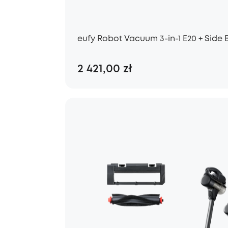
eufy Robot Vacuum 3-in-1 E20 + Side B
2 421,00 zł