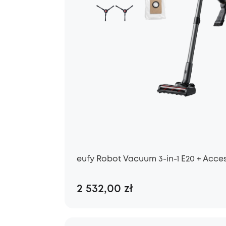
eufy Robot Vacuum 3-in-1 E20 + Acces
2 532,00 zł