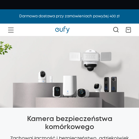
Darmowa dostawa przy zamówieniach powyżej 400 zł
Kamera bezpieczeństwa
komórkowego
Zachowaj łączność i bezpieczeństwo, gdziekolwiek