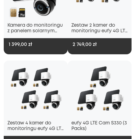
Kamera do monitoringu
Zestaw 2 kamer do
z panelem solarnym
monitoringu eufy 4G LTE
S330 4G LTE
S330
1 399,00 zł
2 749,00 zł
Zestaw 4 kamer do
eufy 4G LTE Cam S330 (3
monitoringu eufy 4G LTE
Packs)
S330