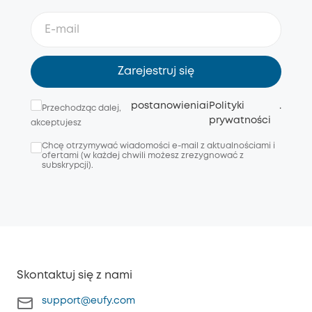
Zarejestruj się
postanowienia
i
Polityki
.
Przechodząc dalej,
prywatności
akceptujesz
Chcę otrzymywać wiadomości e-mail z aktualnościami i
ofertami (w każdej chwili możesz zrezygnować z
subskrypcji).
Skontaktuj się z nami
support@eufy.com