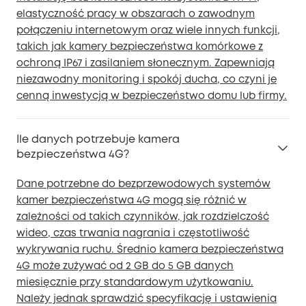
elastyczność pracy w obszarach o zawodnym
połączeniu internetowym oraz wiele innych funkcji,
takich jak kamery bezpieczeństwa komórkowe z
ochroną IP67 i zasilaniem słonecznym. Zapewniają
niezawodny monitoring i spokój ducha, co czyni je
cenną inwestycją w bezpieczeństwo domu lub firmy.
Ile danych potrzebuje kamera
bezpieczeństwa 4G?
Dane potrzebne do bezprzewodowych systemów
kamer bezpieczeństwa 4G mogą się różnić w
zależności od takich czynników, jak rozdzielczość
wideo, czas trwania nagrania i częstotliwość
wykrywania ruchu. Średnio kamera bezpieczeństwa
4G może zużywać od 2 GB do 5 GB danych
miesięcznie przy standardowym użytkowaniu.
Należy jednak sprawdzić specyfikację i ustawienia