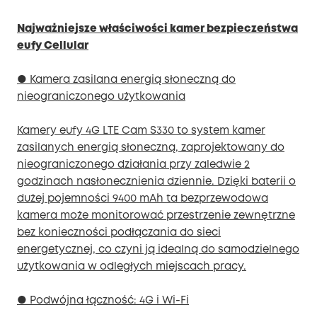
Najważniejsze właściwości kamer bezpieczeństwa
eufy Cellular
● Kamera zasilana energią słoneczną do
nieograniczonego użytkowania
Kamery eufy 4G LTE Cam S330 to system kamer
zasilanych energią słoneczną, zaprojektowany do
nieograniczonego działania przy zaledwie 2
godzinach nasłonecznienia dziennie. Dzięki baterii o
dużej pojemności 9400 mAh ta bezprzewodowa
kamera może monitorować przestrzenie zewnętrzne
bez konieczności podłączania do sieci
energetycznej, co czyni ją idealną do samodzielnego
użytkowania w odległych miejscach pracy.
● Podwójna łączność: 4G i Wi-Fi