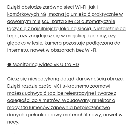
Dzięki obsłudze zarówno sieci Wi-Fi, jak i
komórkowych 4G, można ją umieścić praktycznie w
dowolnym miejscu. Karta SIM 4G automatycznie
łączy się z najsilniejszą lokalną siecią. Niezależnie od
tego, czy znajdujesz się w miejskiej dzielnicy, czy
głęboko w lesie, kamera pozostaje podłączona do
Internetu, nawet w obszarach bez Wi-Fi.
● Monitoring wideo 4K Ultra HD
Ciesz się niespotykaną dotąd klarownością obrazu.
Dzięki rozdzielczości 4K i 8-krotnemu zoomowi
możesz uchwycić tablice rejestracyjne i twarze z
odległości do 9 metrów. Wbudowany reflektor o
mocy 100 lumenów zapewnia bezpieczeństwo
danych i pełnokolorowy materiał filmowy, nawet w
nocy.