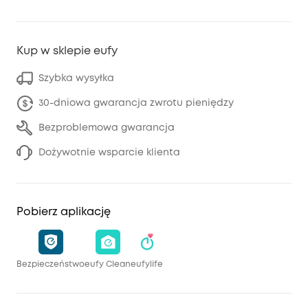
Kup w sklepie eufy
Szybka wysyłka
30-dniowa gwarancja zwrotu pieniędzy
Bezproblemowa gwarancja
Dożywotnie wsparcie klienta
Pobierz aplikację
Bezpieczeństwo
eufy Clean
eufylife