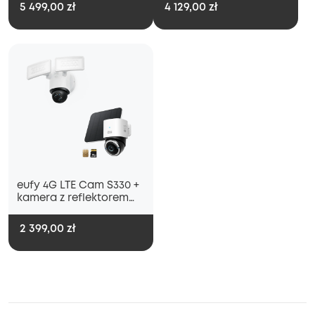
5 499,00 zł
4 129,00 zł
eufy 4G LTE Cam S330 +
kamera z reflektorem
E340
2 399,00 zł