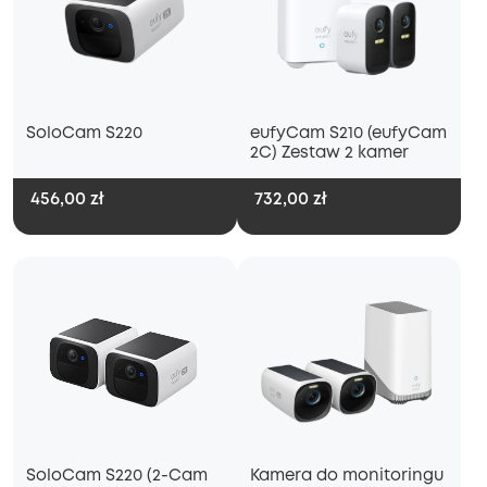
SoloCam S220
eufyCam S210 (eufyCam
2C) Zestaw 2 kamer
456,00 zł
732,00 zł
SoloCam S220 (2-Cam
Kamera do monitoringu