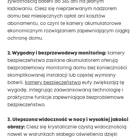
żywotnością baterii do 365 dni na jednym
ładowaniu. Ciesz się nieprzerwanym nadzorem
domu bez miesięcznych opłat ani kosztów
abonamentu, co czyni te kamery akumulatorowe
ekonomicznym rozwiązaniem zapewniającym ciągłą
ochronę domu.
2. Wygodny i bezprzewodowy monitoring:
kamery
bezpieczeństwa zasilane akumulatorem oferują
bezproblemowy monitoring domu bez konieczności
skomplikowanej instalacji lub częstej wymiany
baterii.
kamery bezpieczeństwa
eufy zwiększają tę
wygodę, integrując zaawansowaną technologię i
praktyczne funkcje zapewniające bezproblemowe
bezpieczeństwo.
3. Ulepszona widoczność w nocy i wysokiej jakości
obrazy:
Ciesz się krystalicznie czystą widocznością
nawet w warunkach słabego oświetlenia dzięki