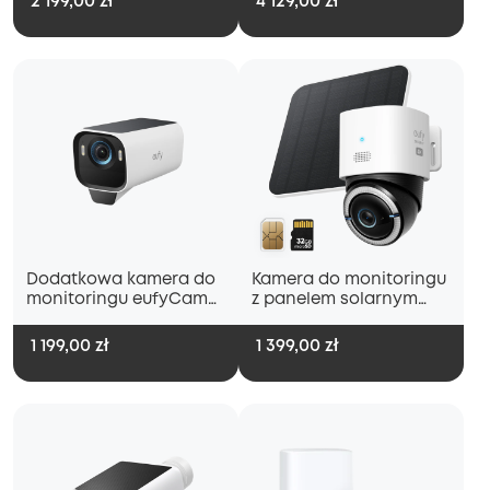
2 199,00 zł
4 129,00 zł
Dodatkowa kamera do
Kamera do monitoringu
monitoringu eufyCam
z panelem solarnym
S3 Pro
S330 4G LTE
1 199,00 zł
1 399,00 zł