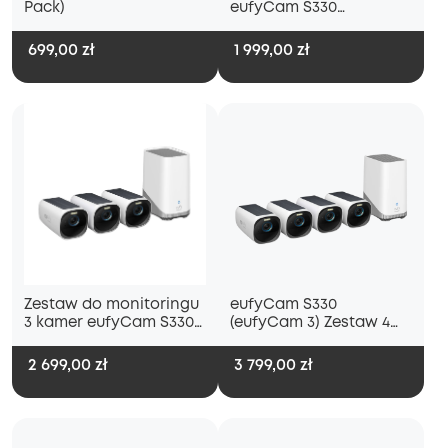
Pack)
eufyCam S330
(eufyCam 3)
699,00 zł
1 999,00 zł
Zestaw do monitoringu
eufyCam S330
3 kamer eufyCam S330
(eufyCam 3) Zestaw 4
(eufyCam 3)
kamer
2 699,00 zł
3 799,00 zł