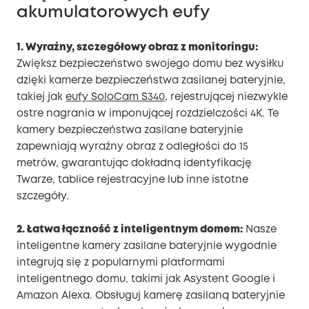
akumulatorowych eufy
1. Wyraźny, szczegółowy obraz z monitoringu:
Zwiększ bezpieczeństwo swojego domu bez wysiłku
dzięki kamerze bezpieczeństwa zasilanej bateryjnie,
takiej jak
eufy SoloCam S340
, rejestrującej niezwykle
ostre nagrania w imponującej rozdzielczości 4K. Te
kamery bezpieczeństwa zasilane bateryjnie
zapewniają wyraźny obraz z odległości do 15
metrów, gwarantując dokładną identyfikację
Twarze, tablice rejestracyjne lub inne istotne
szczegóły.
2. Łatwa łączność z inteligentnym domem:
Nasze
inteligentne kamery zasilane bateryjnie wygodnie
integrują się z popularnymi platformami
inteligentnego domu, takimi jak Asystent Google i
Amazon Alexa. Obsługuj kamerę zasilaną bateryjnie