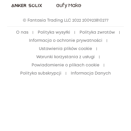
Zniżka studencka
© Fantasia Trading LLC 2022 200923810277
Zniżka dla młodzieży (15–25 lat)
O nas
Polityka wysyłki
Polityka zwrotów
Zniżka dla seniorów (60+)
Informacja o ochronie prywatności
Ustawienia plików cookie
Warunki korzystania z usługi
Powiadomienie o plikach cookie
Polityka subskrypcji
Informacja Danych