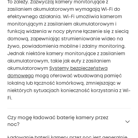
To zależy. Zazwyczaj kamery monitorujące z
zasilaniem akumulatorowym wymagają Wi-Fi do
efektywnego działania. Wi-Fi umożliwia kamerom
monitorującym z zasilaniem akumulatorowym i
funkcją widzenia w nocy płynne łączenie się z siecią
domową, zapewniając strumieniowanie wideo na
żywo, powiadomienia mobilne i zdalny monitoring.
Jednak niektóre kamery monitorujące z zasilaniem
akumulatorowym, takie jak eufy z zasilaniem
akumulatorowym
Systemy bezpieczeństwa
domowego
mogą oferować wbudowaną pamięć
lokalną lub łączność komórkową, zmniejszając w
niektórych sytuacjach konieczność korzystania z Wi-
Fi.
Czy mogę ładować baterię kamery przez
noc?
Ładowanie baterii kamery przez noc jest generalnie