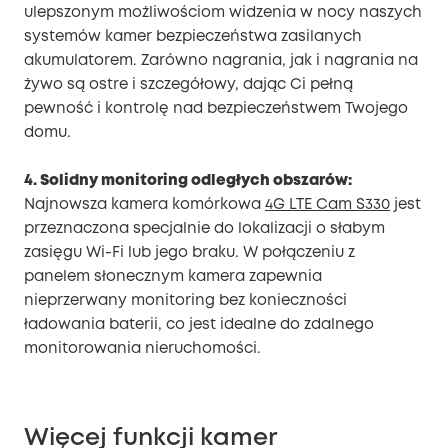
ulepszonym możliwościom widzenia w nocy naszych
systemów kamer bezpieczeństwa zasilanych
akumulatorem. Zarówno nagrania, jak i nagrania na
żywo są ostre i szczegółowy, dając Ci pełną
pewność i kontrolę nad bezpieczeństwem Twojego
domu.
4. Solidny monitoring odległych obszarów:
Najnowsza kamera komórkowa
4G LTE Cam S330
jest
przeznaczona specjalnie do lokalizacji o słabym
zasięgu Wi-Fi lub jego braku. W połączeniu z
panelem słonecznym kamera zapewnia
nieprzerwany monitoring bez konieczności
ładowania baterii, co jest idealne do zdalnego
monitorowania nieruchomości.
Więcej funkcji kamer