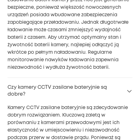
bezpieczne, ponieważ większość nowoczesnych
urządzeń posiada wbudowane zabezpieczenia
zapobiegające przeładowaniu. Jednak długotrwałe
ładowanie może czasami zmniejszyć wydajność
baterii z czasem. Aby utrzymać optymalny stan i
żywotność baterii kamery, najlepiej odłączyć ją
wkrótce po pełnym naładowaniu. Regularne
monitorowanie nawyków ładowania zapewnia
niezawodność i wydłuża żywotność baterii.
Czy kamery CCTV zasilane bateryjnie są
dobre?
Kamery CCTV zasilane bateryjnie są zdecydowanie
dobrym rozwiązaniem. Kluczową zaletą w
porównaniu z kamerami przewodowymi jest ich
elastyczność w umiejscowieniu i niezawodność
podczas przerw w dostawie prądu. Ponieważ są