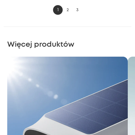
1
2
3
Więcej produktów