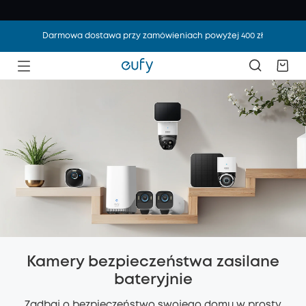
Darmowa dostawa przy zamówieniach powyżej 400 zł
Kamery bezpieczeństwa zasilane
bateryjnie
Zadbaj o bezpieczeństwo swojego domu w prosty