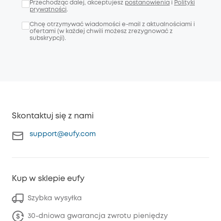
Przechodząc dalej, akceptujesz
postanowienia
i
Polityki
prywatności
.
Chcę otrzymywać wiadomości e-mail z aktualnościami i
ofertami (w każdej chwili możesz zrezygnować z
subskrypcji).
Skontaktuj się z nami
support@eufy.com
Kup w sklepie eufy
Szybka wysyłka
30-dniowa gwarancja zwrotu pieniędzy