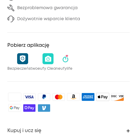
Bezproblemowa gwarancja
Dożywotnie wsparcie klienta
Pobierz aplikację
Bezpieczeństwo
eufy Clean
eufylife
Kupuj i ucz się