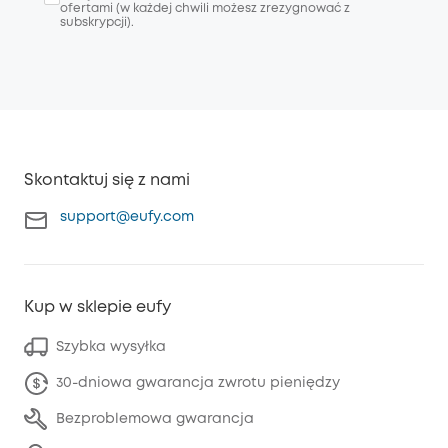
ofertami (w każdej chwili możesz zrezygnować z
subskrypcji).
Skontaktuj się z nami
support@eufy.com
Kup w sklepie eufy
Szybka wysyłka
30-dniowa gwarancja zwrotu pieniędzy
Bezproblemowa gwarancja