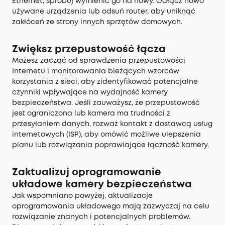
Ethernet, spróbuj wymienić go na nowy. Odłącz nowo
używane urządzenia lub odsuń router, aby uniknąć
zakłóceń ze strony innych sprzętów domowych.
Zwiększ przepustowość łącza
Możesz zacząć od sprawdzenia przepustowości
Internetu i monitorowania bieżących wzorców
korzystania z sieci, aby zidentyfikować potencjalne
czynniki wpływające na wydajność kamery
bezpieczeństwa. Jeśli zauważysz, że przepustowość
jest ograniczona lub kamera ma trudności z
przesyłaniem danych, rozważ kontakt z dostawcą usług
internetowych (ISP), aby omówić możliwe ulepszenia
planu lub rozwiązania poprawiające łączność kamery.
Zaktualizuj oprogramowanie
układowe kamery bezpieczeństwa
Jak wspomniano powyżej, aktualizacje
oprogramowania układowego mają zazwyczaj na celu
rozwiązanie znanych i potencjalnych problemów.