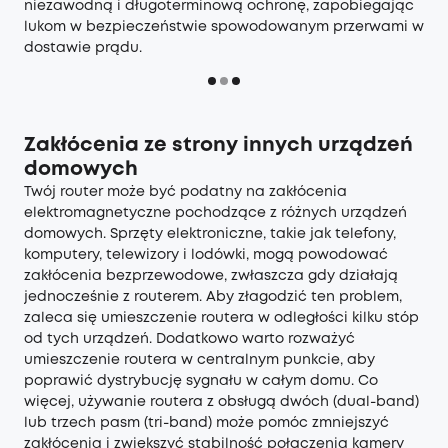
niezawodną i długoterminową ochronę, zapobiegając
lukom w bezpieczeństwie spowodowanym przerwami w
dostawie prądu.
Zakłócenia ze strony innych urządzeń
domowych
Twój router może być podatny na zakłócenia
elektromagnetyczne pochodzące z różnych urządzeń
domowych. Sprzęty elektroniczne, takie jak telefony,
komputery, telewizory i lodówki, mogą powodować
zakłócenia bezprzewodowe, zwłaszcza gdy działają
jednocześnie z routerem. Aby złagodzić ten problem,
zaleca się umieszczenie routera w odległości kilku stóp
od tych urządzeń. Dodatkowo warto rozważyć
umieszczenie routera w centralnym punkcie, aby
poprawić dystrybucję sygnału w całym domu. Co
więcej, używanie routera z obsługą dwóch (dual-band)
lub trzech pasm (tri-band) może pomóc zmniejszyć
zakłócenia i zwiększyć stabilność połączenia kamery