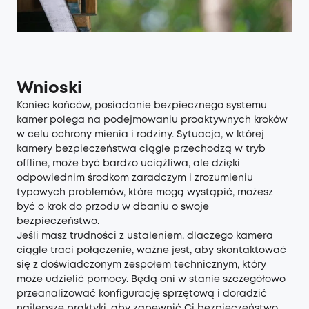
Wnioski
Koniec końców, posiadanie bezpiecznego systemu
kamer polega na podejmowaniu proaktywnych kroków
w celu ochrony mienia i rodziny. Sytuacja, w której
kamery bezpieczeństwa ciągle przechodzą w tryb
offline, może być bardzo uciążliwa, ale dzięki
odpowiednim środkom zaradczym i zrozumieniu
typowych problemów, które mogą wystąpić, możesz
być o krok do przodu w dbaniu o swoje
bezpieczeństwo.
Jeśli masz trudności z ustaleniem, dlaczego kamera
ciągle traci połączenie, ważne jest, aby skontaktować
się z doświadczonym zespołem technicznym, który
może udzielić pomocy. Będą oni w stanie szczegółowo
przeanalizować konfigurację sprzętową i doradzić
najlepsze praktyki, aby zapewnić Ci bezpieczeństwo.