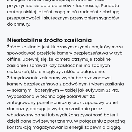
przyczyniać się do problemów z łącznością. Ponadto
routery niskiej jakości mogą mieć trudności z obsługą
przepustowości i skutecznym przesyłaniem sygnałów
do chmury.
Niestabilne źródło zasilania
Źródło zasilania jest kluczowym czynnikiem, który może
spowodować przejście kamery bezpieczeństwa w tryb
offline. Upewnij się, że kamera otrzymuje stabilne
zasilanie i sprawdź, czy zasilacz nie ma żadnych
uszkodzeń, które mogłyby zakłócić połączenie.
Zdecydowanie zalecamy wybór bezprzewodowej
kamery bezpieczeństwa z podwójnym trybem zasilania
— solarnym i bateryjnym — takiej jak
eufyCam S3 Pro.
Wyposażona w technologię SolarPlus™ 2.0,
zintegrowany panel słoneczny oraz zapasowy panel
słoneczny, obsługuje wydajne zasilanie przez
wbudowany panel lub wydłużoną żywotność baterii
dzięki panelowi zewnętrznemu. W połączeniu z potężną
konstrukcją magazynowania energii zapewnia ciągłą,