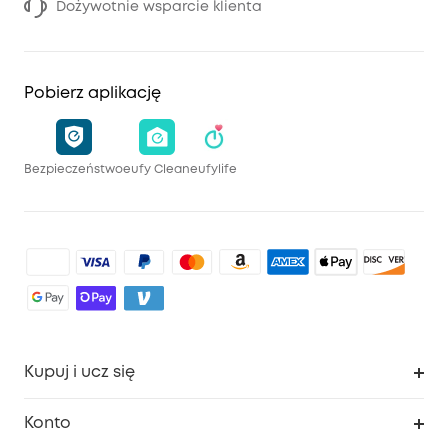
Dożywotnie wsparcie klienta
Pobierz aplikację
Bezpieczeństwo
eufy Clean
eufylife
Kupuj i ucz się
Czysty
Konto