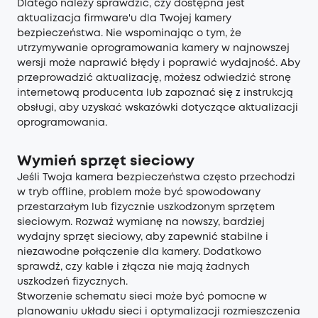
Dlatego należy sprawdzić, czy dostępna jest
aktualizacja firmware'u dla Twojej kamery
bezpieczeństwa. Nie wspominając o tym, że
utrzymywanie oprogramowania kamery w najnowszej
wersji może naprawić błędy i poprawić wydajność. Aby
przeprowadzić aktualizację, możesz odwiedzić stronę
internetową producenta lub zapoznać się z instrukcją
obsługi, aby uzyskać wskazówki dotyczące aktualizacji
oprogramowania.
Wymień sprzęt sieciowy
Jeśli Twoja kamera bezpieczeństwa często przechodzi
w tryb offline, problem może być spowodowany
przestarzałym lub fizycznie uszkodzonym sprzętem
sieciowym. Rozważ wymianę na nowszy, bardziej
wydajny sprzęt sieciowy, aby zapewnić stabilne i
niezawodne połączenie dla kamery. Dodatkowo
sprawdź, czy kable i złącza nie mają żadnych
uszkodzeń fizycznych.
Stworzenie schematu sieci może być pomocne w
planowaniu układu sieci i optymalizacji rozmieszczenia