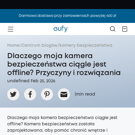
Darmowa dostawa przy zamówieniach powyżej 400 zł
Home
/
Centrum blogów
/
kamery bezpieczeństwa
Dlaczego moja kamera
bezpieczeństwa ciągle jest
offline? Przyczyny i rozwiązania
undefined Feb 25, 2026
|
min read
Dlaczego moja kamera bezpieczeństwa ciągle jest
offline? Kamera bezpieczeństwa została
zaprojektowana, aby pomóc chronić wnętrze i