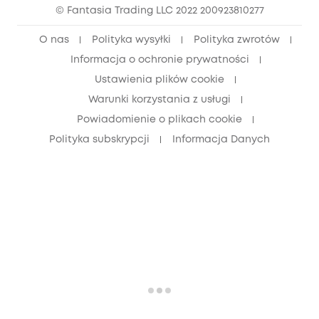
© Fantasia Trading LLC 2022 200923810277
Zniżka dla młodzieży (15–25 lat)
O nas
Polityka wysyłki
Polityka zwrotów
Zniżka dla seniorów (60+)
Informacja o ochronie prywatności
Ustawienia plików cookie
Warunki korzystania z usługi
Powiadomienie o plikach cookie
Polityka subskrypcji
Informacja Danych