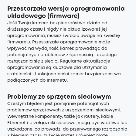
Przestarzała wersja oprogramowania
układowego (firmware)
Jeśli Twoja kamera bezpieczeństwa działa od
dłuższego czasu i nigdy nie aktualizowałeś jej
oprogramowania, musisz zwrócić uwagę na kwestię
firmware'u. Przestarzałe oprogramowanie może
wpływać na wydajność kamer, prowadząc do
potencjalnych problemów z łącznością i częstego
rozłączania się z siecią. Regularne aktualizacje
oprogramowania są kluczowe dla utrzymania
stabilności i funkcjonalności kamer bezpieczeństwa
podłączonych do Internetu.
Problemy ze sprzętem sieciowym
Częstym błędem jest pomijanie potencjalnych
problemów sprzętowych z urządzeniami sieciowymi.
Wewnętrzne komponenty, takie jak routery, kable
Ethernet i przełączniki sieciowe, mogą być wadliwe lub
uszkodzone, co prowadzi do przerywanego rozłączania.
Z biegiem czasu zużycie sprzętu również może