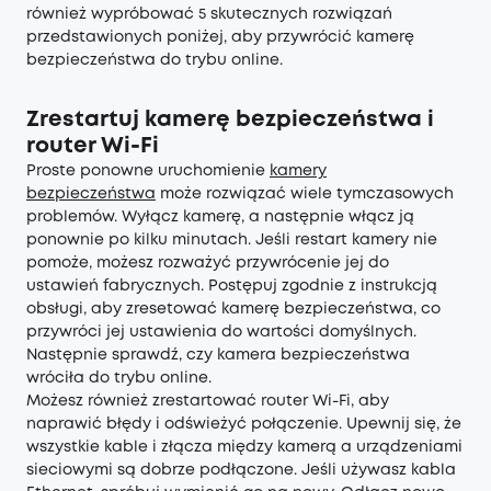
również wypróbować 5 skutecznych rozwiązań
przedstawionych poniżej, aby przywrócić kamerę
bezpieczeństwa do trybu online.
Zrestartuj kamerę bezpieczeństwa i
router Wi-Fi
Proste ponowne uruchomienie
kamery
bezpieczeństwa
może rozwiązać wiele tymczasowych
problemów. Wyłącz kamerę, a następnie włącz ją
ponownie po kilku minutach. Jeśli restart kamery nie
pomoże, możesz rozważyć przywrócenie jej do
ustawień fabrycznych. Postępuj zgodnie z instrukcją
obsługi, aby zresetować kamerę bezpieczeństwa, co
przywróci jej ustawienia do wartości domyślnych.
Następnie sprawdź, czy kamera bezpieczeństwa
wróciła do trybu online.
Możesz również zrestartować router Wi-Fi, aby
naprawić błędy i odświeżyć połączenie. Upewnij się, że
wszystkie kable i złącza między kamerą a urządzeniami
sieciowymi są dobrze podłączone. Jeśli używasz kabla