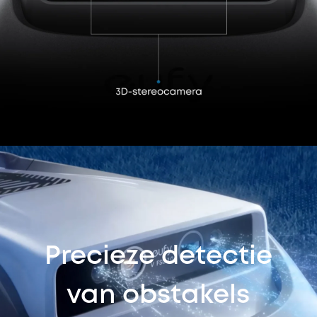
Precieze detectie
van obstakels