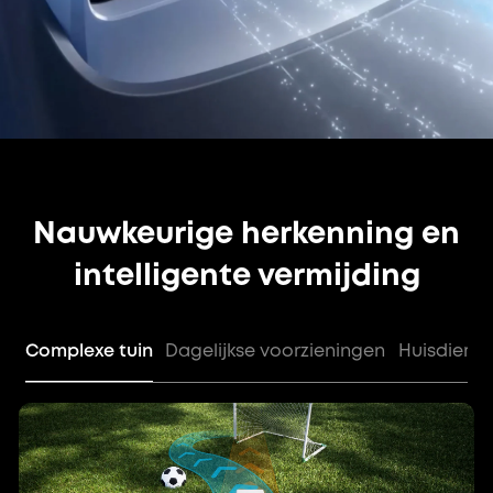
Nauwkeurige herkenning en
intelligente vermijding
Complexe tuin
Dagelijkse voorzieningen
Huisdiere