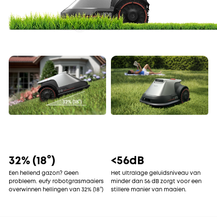
32% (18°)
<56dB
Een hellend gazon? Geen
Het ultralage geluidsniveau van
probleem. eufy robotgrasmaaiers
minder dan 56 dB zorgt voor een
overwinnen hellingen van 32% (18°)
stillere manier van maaien.