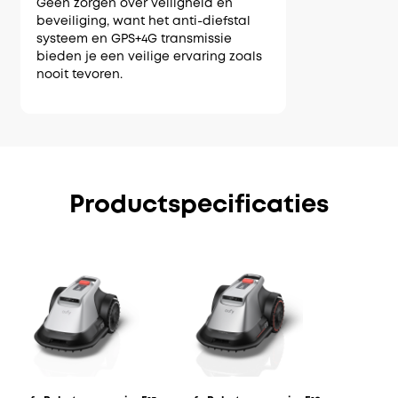
Geen zorgen over veiligheid en
beveiliging, want het anti-diefstal
systeem en GPS+4G transmissie
bieden je een veilige ervaring zoals
nooit tevoren.
Productspecificaties