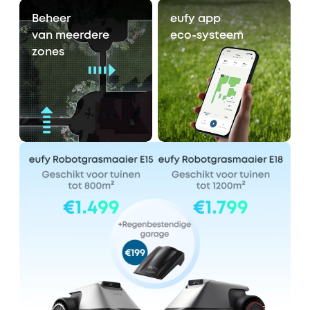
Beheer
eufy app
van meerdere
eco-systeem
zones