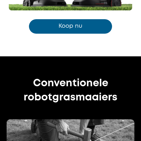
Koop nu
Conventionele
robotgrasmaaiers