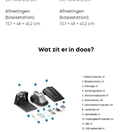
Afmetingen
Afmetingen
(basisstation):
(basisstation):
72.7 × 48 × 45.2 cm
72.7 × 48 × 45.2 cm
Wat zit er in doos?