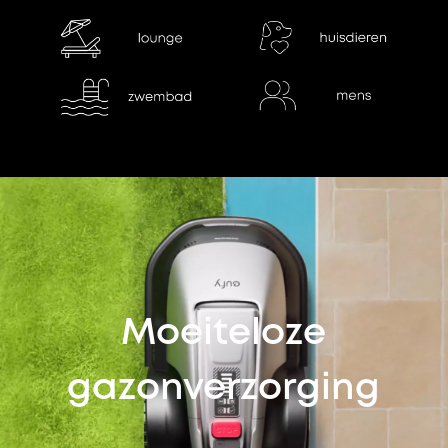
Moeiteloze
gazonverzorging