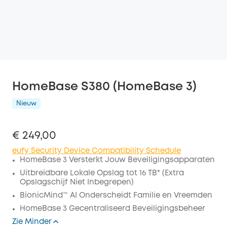
HomeBase S380 (HomeBase 3)
Nieuw
€ 249,00
eufy Security Device Compatibility Schedule
HomeBase 3 Versterkt Jouw Beveiligingsapparaten
Uitbreidbare Lokale Opslag tot 16 TB* (Extra
Opslagschijf Niet Inbegrepen)
BionicMind™ AI Onderscheidt Familie en Vreemden
HomeBase 3 Gecentraliseerd Beveiligingsbeheer
Zie Minder