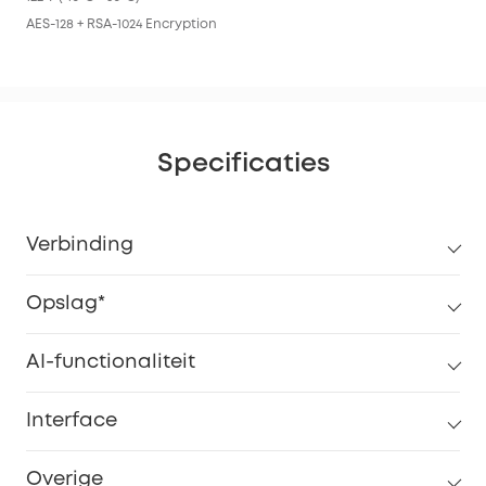
AES-128 + RSA-1024 Encryption
Specificaties
Verbinding
Opslag*
AI-functionaliteit
Interface
Overige