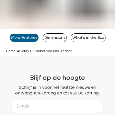
More Features
Dimensions
What's in the Box
Home
All
eufy C10 Robot Vacuum Cleaner
Blijf op de hoogte
Schrijf je in voor het laatste nieuws en
ontvang 10% korting en tot €50,00 korting.