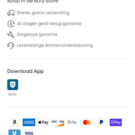
Koop in de eufy store
Snelle, gratis verzending
30 dagen geld-terug-garantie
Zorgeloze garantie
Levenslange klantenondersteuning
Download App
eufy