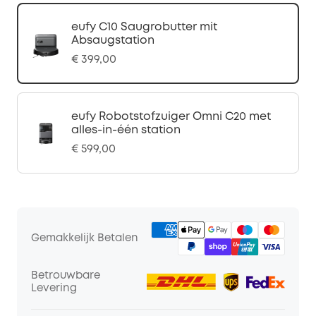
eufy C10 Saugrobutter mit
Absaugstation
€ 399,00
eufy Robotstofzuiger Omni C20 met
alles-in-één station
€ 599,00
Gemakkelijk Betalen
Betrouwbare
Levering