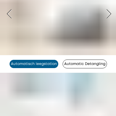
Automatisch leegstation
Automatic Detangling