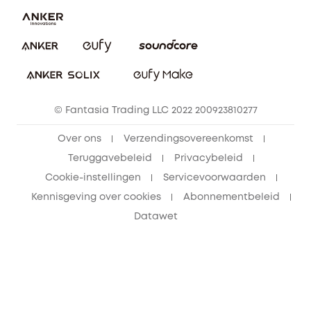
eufy Veiligheid
Vrienden doorverwijzen, beloningen krijgen
© Fantasia Trading LLC 2022 200923810277
Over ons
Verzendingsovereenkomst
Teruggavebeleid
Privacybeleid
Cookie-instellingen
Servicevoorwaarden
Kennisgeving over cookies
Abonnementbeleid
Datawet