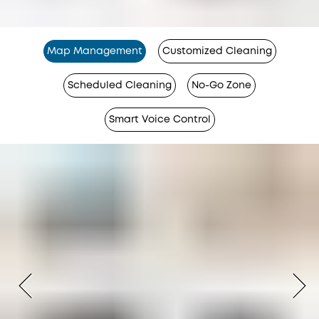
Map Management
Customized Cleaning
Scheduled Cleaning
No-Go Zone
Smart Voice Control