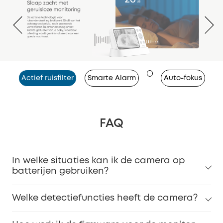
Actief ruisfilter
Smarte Alarm
Auto-fokus
FAQ
In welke situaties kan ik de camera op
batterijen gebruiken?
Welke detectiefuncties heeft de camera?