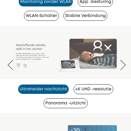
Monitoring zonder WLAN
App -besturing
WLAN-Schalter
Stabile Verbindung
Ultrahelder nachtzicht
4K UHD -resolutie
Panorama -uitzicht