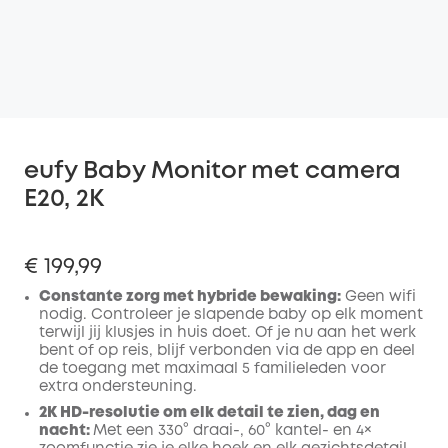
eufy Baby Monitor met camera
E20, 2K
€ 199,99
Constante zorg met hybride bewaking:
Geen wifi
nodig. Controleer je slapende baby op elk moment
terwijl jij klusjes in huis doet. Of je nu aan het werk
bent of op reis, blijf verbonden via de app en deel
de toegang met maximaal 5 familieleden voor
extra ondersteuning.
2K HD-resolutie om elk detail te zien, dag en
nacht:
Met een 330° draai-, 60° kantel- en 4×