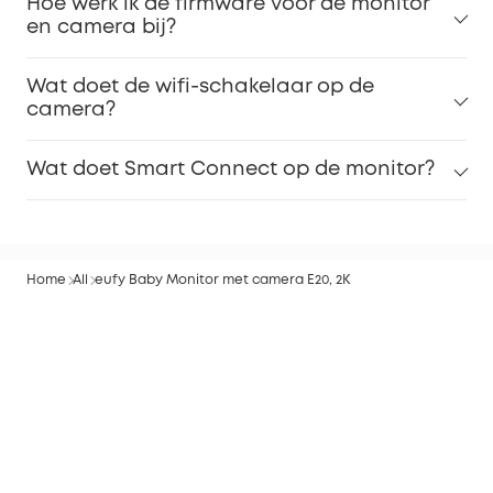
Hoe werk ik de firmware voor de monitor
en camera bij?
Wat doet de wifi-schakelaar op de
camera?
Wat doet Smart Connect op de monitor?
Home
All
eufy Baby Monitor met camera E20, 2K