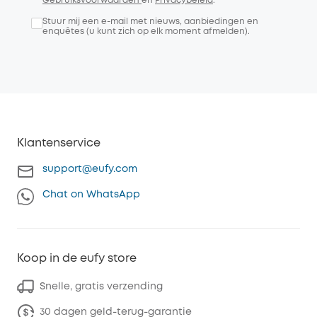
Gebruiksvoorwaarden
en
Privacybeleid
.
Stuur mij een e-mail met nieuws, aanbiedingen en
enquêtes (u kunt zich op elk moment afmelden).
Klantenservice
support@eufy.com
Chat on WhatsApp
Koop in de eufy store
Snelle, gratis verzending
30 dagen geld-terug-garantie